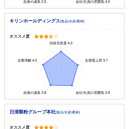
キリンホールディングス
[食品/水産/農林]
オススメ度
日清製粉グループ本社
[食品/水産/農林]
オススメ度