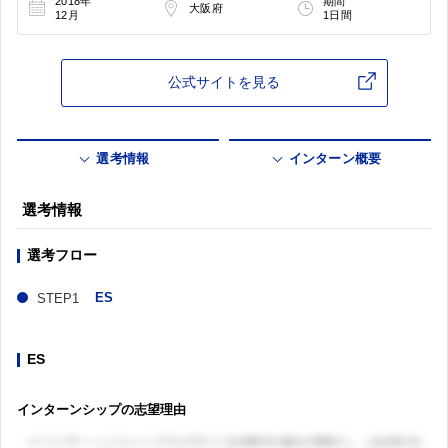
2018年
期間
大阪府
12月
1日間
公式サイトを見る
選考情報
インターン概要
選考情報
選考フロー
ES
ES
インターンシップの志望理由