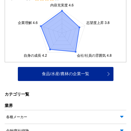
食品/水産/農林の企業一覧
カテゴリ一覧
業界
各種メーカー
金融/商社/保険