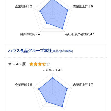
ハウス食品グループ本社
[食品/水産/農林]
オススメ度