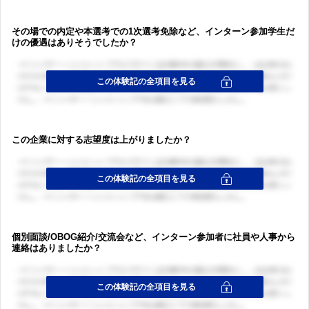
その場での内定や本選考での1次選考免除など、インターン参加学生だ
けの優遇はありそうでしたか？
この企業に対する志望度は上がりましたか？
個別面談/OBOG紹介/交流会など、インターン参加者に社員や人事から
連絡はありましたか？