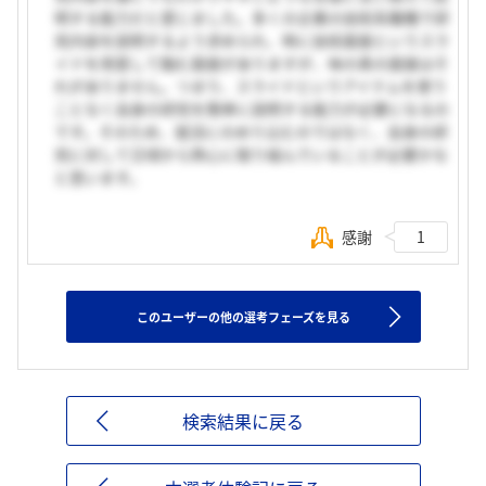
明する能力だと感じました。多くの企業の技術系職種で研
究内容を説明するよう求められ、時に技術面接というスラ
イドを用意して臨む面接がありますが、味の素の面接はそ
れがありません。つまり、スライドというアイテムを使う
ことなく自身の研究を簡単に説明する能力が必要になるの
です。そのため、就活にのめり込むのではなく、自身の研
究に対して日頃から熱心に取り組んでいることが必要かな
と思います。
感謝
1
このユーザーの他の選考フェーズを見る
検索結果に戻る