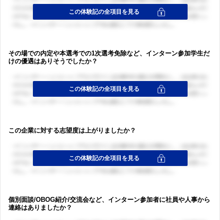
その場での内定や本選考での1次選考免除など、インターン参加学生だ
けの優遇はありそうでしたか？
この企業に対する志望度は上がりましたか？
ログイン・会員登録
ログイン・会員登録
個別面談/OBOG紹介/交流会など、インターン参加者に社員や人事から
連絡はありましたか？