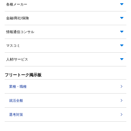
各種メーカー
金融/商社/保険
情報通信コンサル
マスコミ
人材/サービス
フリートーク掲示板
業種・職種
就活全般
選考対策