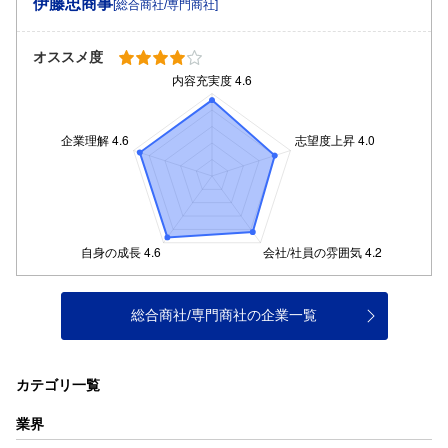
伊藤忠商事
[総合商社/専門商社]
オススメ度
総合商社/専門商社の企業一覧
カテゴリ一覧
業界