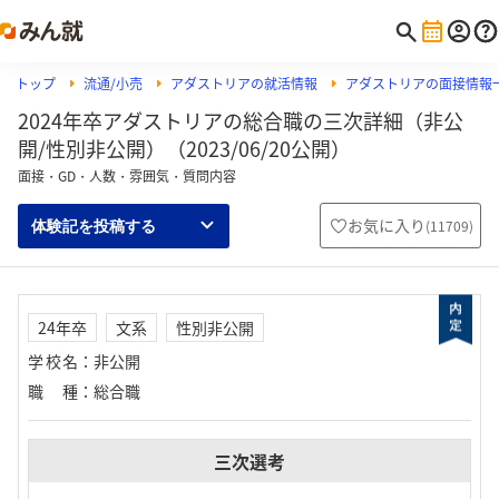
トップ
流通/小売
アダストリアの就活情報
アダストリアの面接情報
2024年卒アダストリアの総合職の三次詳細（非公
開/性別非公開）（2023/06/20公開）
面接・GD・人数・雰囲気・質問内容
お気に入り
(
11709
)
体験記を投稿する
24年卒
文系
性別非公開
学校名
：
非公開
職種
：
総合職
三次選考