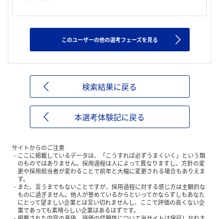
このユーザーの他の選考フェーズを見る
検索結果に戻る
本選考体験記に戻る
サイトからのご注意
ここに掲載しているデータは、「こうすれば必ずうまくいく」という類
のものではありません。採用過程は人によって異なりますし、方針の変
更や採用担当者が変わることで前年と大幅に変更される場合もありえま
す。
また、言うまでもないことですが、採用過程に対する感じ方は主観的な
ものに過ぎません。他人が誉めているからといってかならずしもあなた
にとって望ましい企業とは言い切れませんし、ここで評価の高くない企
業であっても素晴らしい企業はあるはずです。
掲載された内容の真偽、評価の信頼性について当サイトは保証しかねま