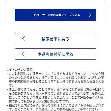
このユーザーの他の選考フェーズを見る
検索結果に戻る
本選考体験記に戻る
サイトからのご注意
ここに掲載しているデータは、「こうすれば必ずうまくいく」という類
のものではありません。採用過程は人によって異なりますし、方針の変
更や採用担当者が変わることで前年と大幅に変更される場合もありえま
す。
また、言うまでもないことですが、採用過程に対する感じ方は主観的な
ものに過ぎません。他人が誉めているからといってかならずしもあなた
にとって望ましい企業とは言い切れませんし、ここで評価の高くない企
業であっても素晴らしい企業はあるはずです。
掲載された内容の真偽、評価の信頼性について当サイトは保証しかねま
す。あくまでも「一つの結果」として参考程度にとどめてください。