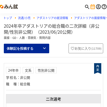
トップ
流通/小売
アダストリアの就活情報
アダストリアの面接情報
2024年卒アダストリアの総合職の二次詳細（非公
開/性別非公開）（2023/06/20公開）
面接・GD・人数・雰囲気・質問内容
お気に入り
(
11709
)
体験記を投稿する
24年卒
文系
性別非公開
学校名
：
非公開
職種
：
総合職
二次選考