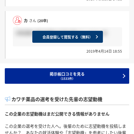
カ
さん
(20卒)
1時試験の筆記試験の内容を教えてください泣
会員登録して閲覧する（無料）
2019年4月14日 18:55
掲示板口コミを見る
（1533件）
カワチ薬品の選考を受けた先輩の志望動機
この企業の志望動機はまだ公開できる情報がありません
この企業の選考を受けた人へ。後輩のために志望動機を投稿しま
せんか？ あなたの就活体験や「志望動機」を参考にしたい後輩