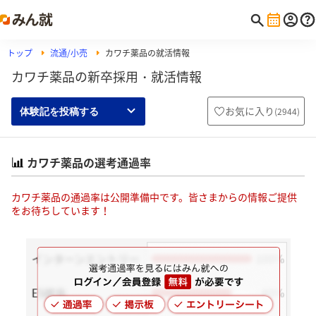
トップ
流通/小売
カワチ薬品の就活情報
カワチ薬品の新卒採用・就活情報
お気に入り
(
2944
)
体験記を投稿する
カワチ薬品の選考通過率
カワチ薬品の通過率は公開準備中です。皆さまからの情報ご提供
をお待ちしています！