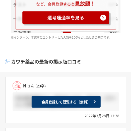
※インターン、本選考にエントリーした人数を100％としたときの割合です。
カワチ薬品の最新の掲示版口コミ
N
さん
(23卒)
内定通知書皆さん、届きましたか。 または、どのく
会員登録して閲覧する（無料）
らいの期間待って届きましたか。
2022年3月28日 12:28