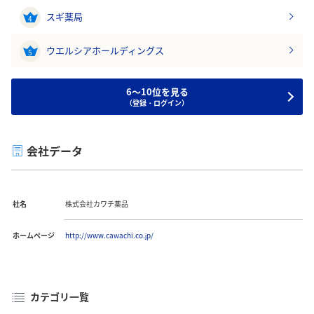
スギ薬局
4
ウエルシアホールディングス
5
6～10位を見る
（登録・ログイン）
会社データ
社名
株式会社カワチ薬品
ホームページ
http://www.cawachi.co.jp/
カテゴリ一覧