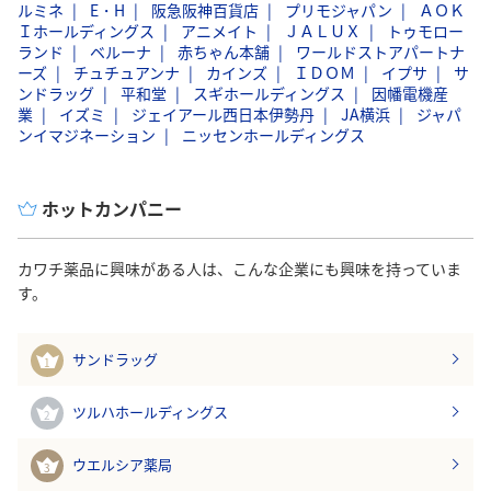
ルミネ
E・H
阪急阪神百貨店
プリモジャパン
ＡＯＫ
Ｉホールディングス
アニメイト
ＪＡＬＵＸ
トゥモロー
ランド
ベルーナ
赤ちゃん本舗
ワールドストアパートナ
ーズ
チュチュアンナ
カインズ
ＩＤＯＭ
イプサ
サ
ンドラッグ
平和堂
スギホールディングス
因幡電機産
業
イズミ
ジェイアール西日本伊勢丹
JA横浜
ジャパ
ンイマジネーション
ニッセンホールディングス
ホットカンパニー
カワチ薬品に興味がある人は、こんな企業にも興味を持っていま
す。
サンドラッグ
1
ツルハホールディングス
2
ウエルシア薬局
3