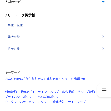
人材/サービス
フリートーク掲示板
業種・職種
就活全般
選考対策
キーワード
みん就の使い方
学生認証
合同企業説明会
インターン
授業評価
利用規約
掲示板ガイドライン
ヘルプ
広告掲載
グループ規約
プライバシーポリシー
外部送信ポリシー
カスタマーハラスメントポリシー
企業情報
サイトマップ