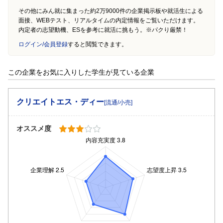
その他にみん就に集まった約2万9000件の企業掲示板や就活生による
面接、WEBテスト、リアルタイムの内定情報をご覧いただけます。
内定者の志望動機、ESを参考に就活に挑もう。※パクり厳禁！
ログイン/会員登録
すると閲覧できます。
この企業をお気に入りした学生が見ている企業
クリエイトエス・ディー
[流通/小売]
オススメ度