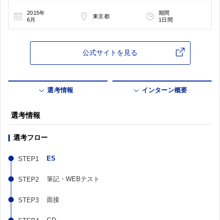
2015年
期間
東京都
6月
1日間
公式サイトを見る
選考情報
インターン概要
選考情報
選考フロー
ES
筆記・WEBテスト
面接