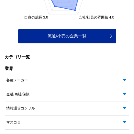
流通/小売の企業一覧
カテゴリ一覧
業界
各種メーカー
金融/商社/保険
情報通信コンサル
マスコミ