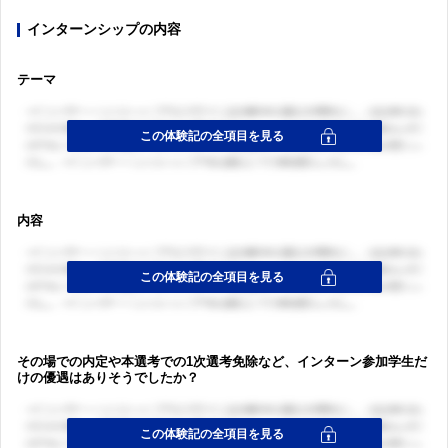
インターンシップの内容
テーマ
内容
その場での内定や本選考での1次選考免除など、インターン参加学生だ
けの優遇はありそうでしたか？