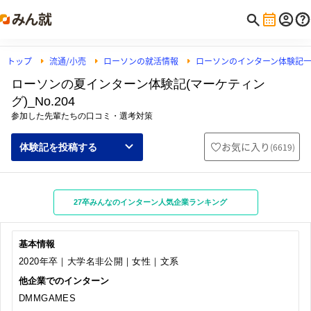
トップ
流通/小売
ローソンの就活情報
ローソンのインターン体験記
ローソンの夏インターン体験記(マーケティン
グ)_No.204
参加した先輩たちの口コミ・選考対策
お気に入り
(
6619
)
体験記を投稿する
27卒みんなのインターン人気企業ランキング
基本情報
2020年卒｜大学名非公開｜女性｜文系
他企業でのインターン
DMMGAMES