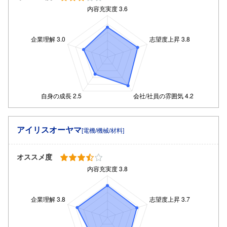
アイリスオーヤマ
[電機/機械/材料]
オススメ度