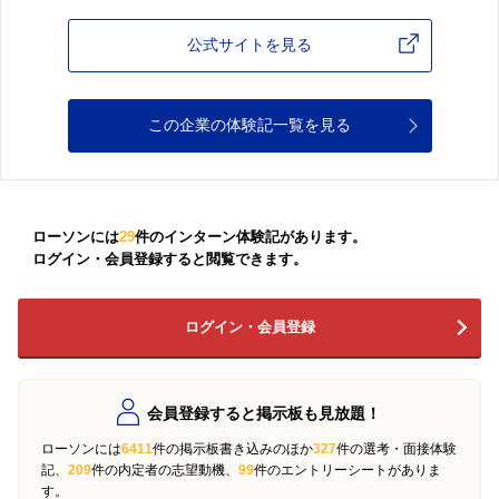
公式サイトを見る
この企業の体験記一覧を見る
ローソンには
29
件のインターン体験記があります。
ログイン・会員登録すると閲覧できます。
ログイン・会員登録
会員登録すると掲示板も見放題！
ローソンには
6411
件の掲示板書き込みのほか
327
件の選考・面接体験
記、
209
件の内定者の志望動機、
99
件のエントリーシートがありま
す。