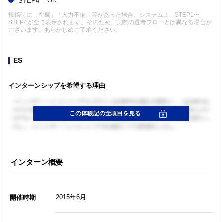
GD
投稿時に「空欄」「入力不備」等があった場合、システム上、STEP1〜
STEP4が全て表示されます。そのため、実際の選考フローとは異なる場合が
ございます。あらかじめご了承ください。
ES
インターンシップを希望する理由
インターン概要
2015年6月
開催時期