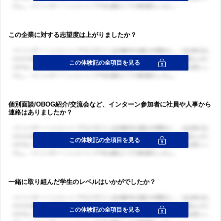
この企業に対する志望度は上がりましたか？
個別面談/OBOG紹介/交流会など、インターン参加者に社員や人事から
連絡はありましたか？
一緒に取り組んだ学生のレベルはいかがでしたか？
ログイン・会員登録