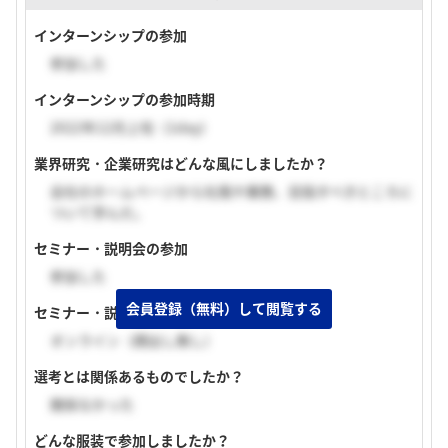
インターンシップの参加
参加した
インターンシップの参加時期
2022年12月上旬（1day）
業界研究・企業研究はどんな風にしましたか？
会社のホームページから社風や業務、目指すべきところに
ついて学んだ。
セミナー・説明会の参加
参加した
会員登録（無料）して閲覧する
セミナー・説明会の実施形式
オンライン（顔出し無し）
選考とは関係あるものでしたか？
関係なかった
どんな服装で参加しましたか？