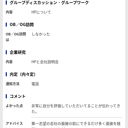
グループディスカッション・グループワーク
HPについて
内容
OB／OG訪問
しなかった
OB／OG訪問
は
企業研究
HPと会社説明会
内容
内定（内々定）
電話
通知方法
コメント
非常に自分を評価していただいてることが伝わってき
よかった点
た。
第一志望の会社の面接の前にできるだけ多く面接を経
アドバイス