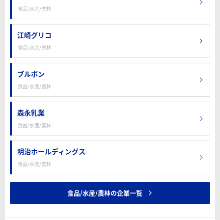
食品/水産/農林
江崎グリコ
食品/水産/農林
ブルボン
食品/水産/農林
森永乳業
食品/水産/農林
明治ホールディングス
食品/水産/農林
食品/水産/農林の企業一覧