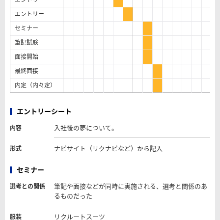
エントリー
セミナー
筆記試験
面接開始
最終面接
内定（内々定）
エントリーシート
入社後の夢について。
内容
ナビサイト（リクナビなど）から記入
形式
セミナー
筆記や面接などが同時に実施される、選考と関係のあ
選考との関係
るものだった
リクルートスーツ
服装