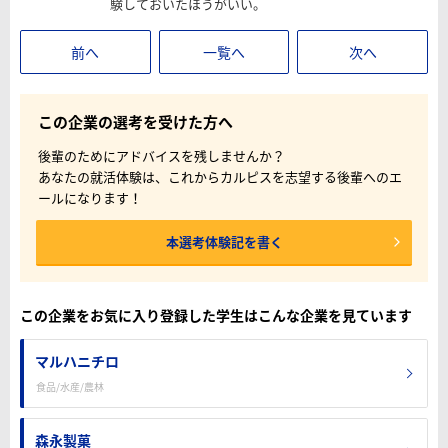
験しておいたほうがいい。
前へ
一覧へ
次へ
この企業の選考を受けた方へ
後輩のためにアドバイスを残しませんか？
あなたの就活体験は、これからカルピスを志望する後輩へのエ
ールになります！
本選考体験記を書く
この企業をお気に入り登録した学生はこんな企業を見ています
マルハニチロ
食品/水産/農林
森永製菓