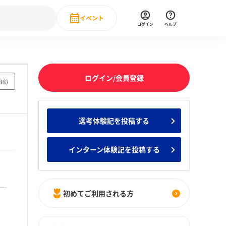
イベント
ログイン
ヘルプ
Event
の新卒就職人気企業ランキング
みんなのインターン人気企業ランキン
直近のイベント一覧
ログイン/会員登録
38
)
もっと見る
 IT・DX現場社員インタビュー
選考体験記を投稿する
の新卒就職人気企業ランキング
みんなのインターン人気企業ランキン
インターン体験記を投稿する
初めてご利用される方