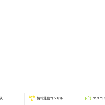
険
情報通信コンサル
マスコ