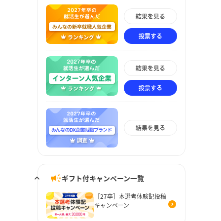
結果を見る
投票する
結果を見る
投票する
結果を見る
ギフト付キャンペーン一覧
［27卒］本選考体験記投稿
キャンペーン