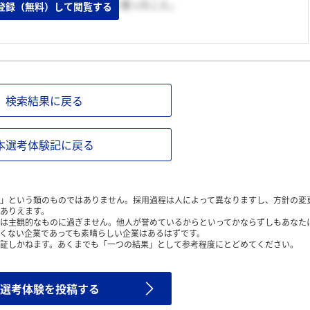
るヒット商品を生み出せると思ったこと。
登録（無料）して閲覧する
検索結果に戻る
本選考体験記に戻る
」という類のものではありません。採用過程は人によって異なりますし、方針の変
ありえます。
は主観的なものに過ぎません。他人が誉めているからといってかならずしもあなた
くない企業であっても素晴らしい企業はあるはずです。
証しかねます。あくまでも「一つの結果」として参考程度にとどめてください。
選考体験を投稿する