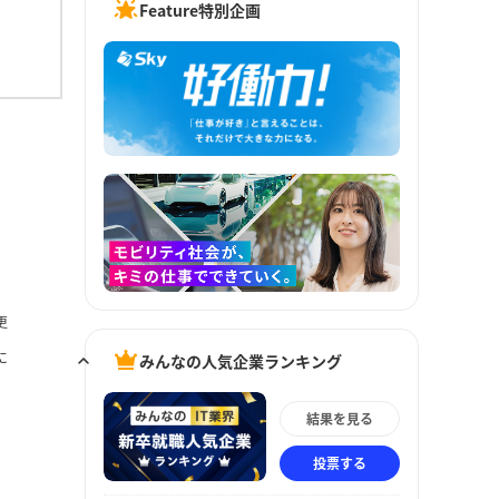
Feature特別企画
更
に
みんなの人気企業ランキング
結果を見る
投票する