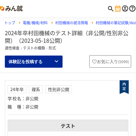
トップ
電機/機械/材料
村田機械の就活情報
村田機械の筆記試験/Web
2024年卒村田機械のテスト詳細（非公開/性別非公
開）（2023-05-18公開）
適性検査・テストの種類・形式
お気に入り
(
5099
)
体験記を投稿する
24年卒
理系
性別非公開
学校名
：
非公開
職種
：
非公開
テスト