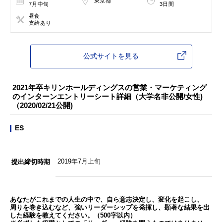
東京都
7月中旬
3日間
昼食
支給あり
公式サイトを見る
2021年卒キリンホールディングスの営業・マーケティング
のインターンエントリーシート詳細（大学名非公開/女性)
（2020/02/21公開)
ES
2019年7月上旬
提出締切時期
あなたがこれまでの人生の中で、自ら意志決定し、変化を起こし、
周りを巻き込むなど、強いリーダーシップを発揮し、顕著な結果を出
した経験を教えてください。（500字以内）