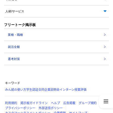
人材/サービス
フリートーク掲示板
業種・職種
就活全般
選考対策
キーワード
みん就の使い方
学生認証
合同企業説明会
インターン
授業評価
利用規約
掲示板ガイドライン
ヘルプ
広告掲載
グループ規約
プライバシーポリシー
外部送信ポリシー
カスタマーハラスメントポリシー
企業情報
サイトマップ