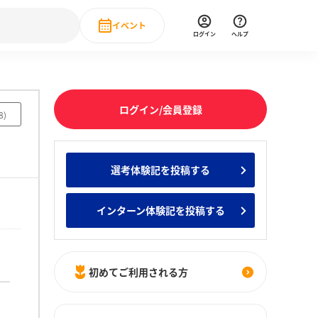
イベント
ログイン
ヘルプ
Event
の新卒就職人気企業ランキング
みんなのインターン人気企業ランキン
直近のイベント一覧
ログイン/会員登録
8
)
もっと見る
 IT・DX現場社員インタビュー
選考体験記を投稿する
の新卒就職人気企業ランキング
みんなのインターン人気企業ランキン
インターン体験記を投稿する
初めてご利用される方