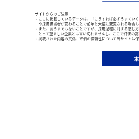
サイトからのご注意
ここに掲載しているデータは、「こうすれば必ずうまくいく
や採用担当者が変わることで前年と大幅に変更される場合も
また、言うまでもないことですが、採用過程に対する感じ方
とって望ましい企業とは言い切れませんし、ここで評価の高
掲載された内容の真偽、評価の信頼性について当サイトは保
本