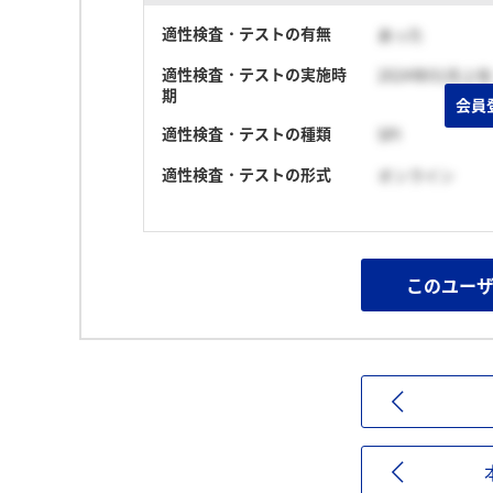
適性検査・テストの有無
あった
適性検査・テストの実施時
2024年01月上旬
期
会員
適性検査・テストの種類
SPI
適性検査・テストの形式
オンライン
このユー