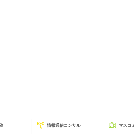
険
情報通信コンサル
マスコ