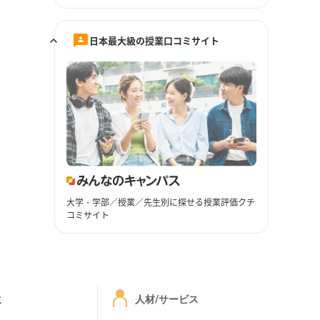
日本最大級の授業口コミサイト
大学・学部／授業／先生別に探せる授業評価クチ
コミサイト
ミ
人材/サービス