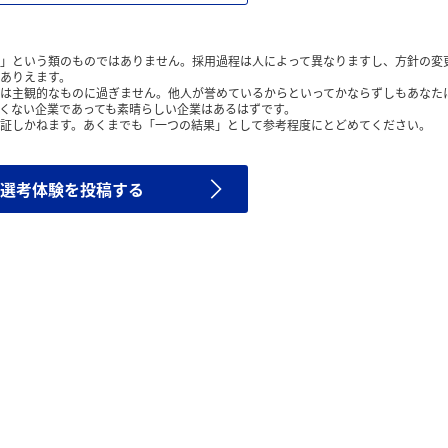
」という類のものではありません。採用過程は人によって異なりますし、方針の変
ありえます。
は主観的なものに過ぎません。他人が誉めているからといってかならずしもあなた
くない企業であっても素晴らしい企業はあるはずです。
証しかねます。あくまでも「一つの結果」として参考程度にとどめてください。
選考体験を投稿する