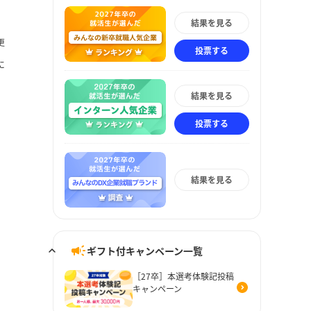
結果を見る
更
投票する
に
結果を見る
投票する
結果を見る
ギフト付キャンペーン一覧
［27卒］本選考体験記投稿
キャンペーン