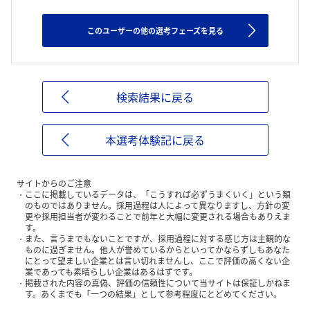
このユーザーの他の選考フェーズを見る
検索結果に戻る
本選考体験記に戻る
サイトからのご注意
ここに掲載しているデータは、「こうすれば必ずうまくいく」という類
のものではありません。採用過程は人によって異なりますし、方針の変
更や採用担当者が変わることで前年と大幅に変更される場合もありえま
す。
また、言うまでもないことですが、採用過程に対する感じ方は主観的な
ものに過ぎません。他人が誉めているからといってかならずしもあなた
にとって望ましい企業とは言い切れませんし、ここで評価の高くない企
業であっても素晴らしい企業はあるはずです。
掲載された内容の真偽、評価の信頼性について当サイトは保証しかねま
す。あくまでも「一つの結果」として参考程度にとどめてください。