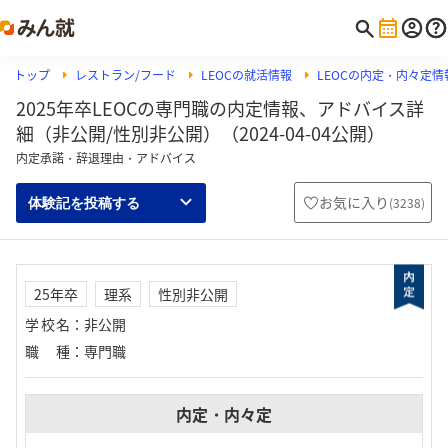
トップ
レストラン/フード
LEOCの就活情報
LEOCの内定・内々定情
2025年卒LEOCの専門職の内定情報、アドバイス詳
細（非公開/性別非公開）（2024-04-04公開）
内定承諾・辞退理由・アドバイス
お気に入り
(
3238
)
体験記を投稿する
25年卒
理系
性別非公開
学校名
：
非公開
職種
：
専門職
内定・内々定