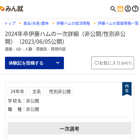
トップ
食品/水産/農林
伊藤ハムの就活情報
伊藤ハムの面接情報一覧
2024年卒伊藤ハムの一次詳細（非公開/性別非公
開）（2023/06/05公開）
面接・GD・人数・雰囲気・質問内容
お気に入り
(
8457
)
体験記を投稿する
24年卒
文系
性別非公開
学校名
：
非公開
職種
：
非公開
一次選考