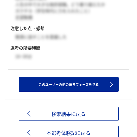
人生の中で大きな挫折経験。どう乗り越えたか
ガクチカ（学生時代に力を入れたこと）
志望動機
注意した点・感想
簡潔に話すことを意識した
選考の所要時間
16~30分
このユーザーの他の選考フェーズを見る
検索結果に戻る
本選考体験記に戻る