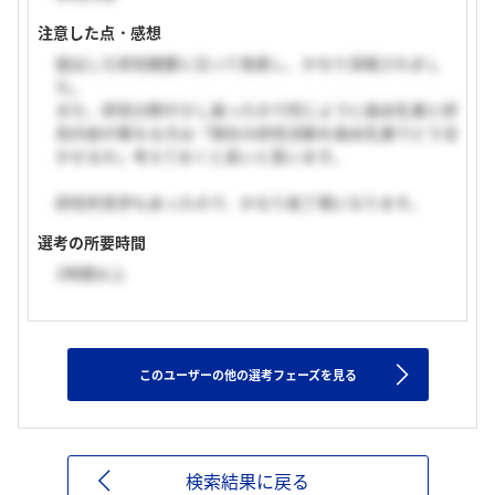
注意した点・感想
提出した研究概要に沿って発表し、かなり深堀されまし
た。
また、研究分野が少し違ったので同じように森永乳業と研
究内容が異なる方は「現在の研究活動を森永乳業でどう活
かせるか」考えておくと良いと思います。
研究所見学もあったので、かなり長丁場になります。
選考の所要時間
1時間以上
このユーザーの他の選考フェーズを見る
検索結果に戻る