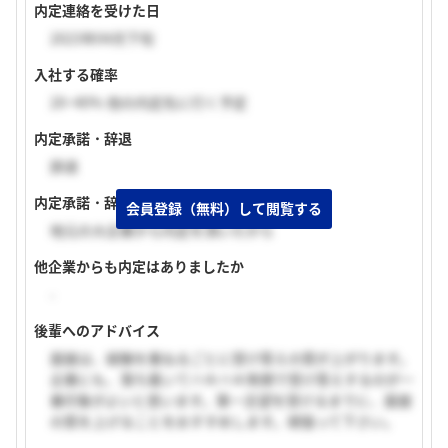
内定連絡を受けた日
2023年04月下旬
入社する確率
20~40% 他の内定先に行く予定
内定承諾・辞退
辞退
内定承諾・辞退理由
会員登録（無料）して閲覧する
地元の大企業から内定を頂いたから
他企業からも内定はありましたか
-
後輩へのアドバイス
面接は、経験を重ねるごとに受け答えの質が上がります。
企業にも、落ち着いてハキハキ笑顔で受け答えするのが一
番印象がよいと思います。第一志望を受けるまでに、面接
の質を上げることをおすすめします。頑張って下さい。