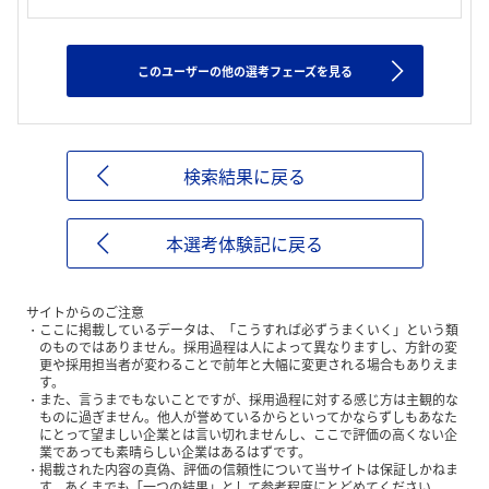
このユーザーの他の選考フェーズを見る
検索結果に戻る
本選考体験記に戻る
サイトからのご注意
ここに掲載しているデータは、「こうすれば必ずうまくいく」という類
のものではありません。採用過程は人によって異なりますし、方針の変
更や採用担当者が変わることで前年と大幅に変更される場合もありえま
す。
また、言うまでもないことですが、採用過程に対する感じ方は主観的な
ものに過ぎません。他人が誉めているからといってかならずしもあなた
にとって望ましい企業とは言い切れませんし、ここで評価の高くない企
業であっても素晴らしい企業はあるはずです。
掲載された内容の真偽、評価の信頼性について当サイトは保証しかねま
す。あくまでも「一つの結果」として参考程度にとどめてください。