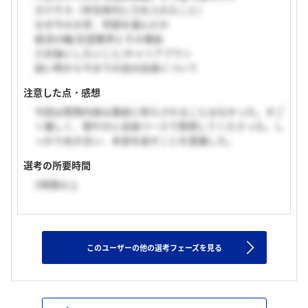
ガクチカ（学生時代に力を入れたこと）
なぜ今の大学、学部を選んだか
就活の軸/志望業界とその理由
入社後にしたいこと/キャリアプラン
幼い時から今までの自分自身について
注意した点・感想
今回は質問内容は事前に知らされることはなかった。すご
く優しく、穏やかに会話ベースで質問してくださった。し
っかり向き合い、本音を話すことを意識した。
選考の所要時間
1時間以上
このユーザーの他の選考フェーズを見る