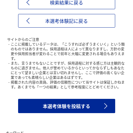
検索結果に戻る
本選考体験記に戻る
サイトからのご注意
ここに掲載しているデータは、「こうすれば必ずうまくいく」という類
のものではありません。採用過程は人によって異なりますし、方針の変
更や採用担当者が変わることで前年と大幅に変更される場合もありえま
す。
また、言うまでもないことですが、採用過程に対する感じ方は主観的な
ものに過ぎません。他人が誉めているからといってかならずしもあなた
にとって望ましい企業とは言い切れませんし、ここで評価の高くない企
業であっても素晴らしい企業はあるはずです。
掲載された内容の真偽、評価の信頼性について当サイトは保証しかねま
す。あくまでも「一つの結果」として参考程度にとどめてください。
本選考体験を投稿する