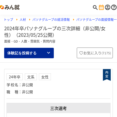
トップ
人材
パソナグループの就活情報
パソナグループの面接情報一
2024年卒パソナグループの三次詳細（非公開/女
性）（2023/05/25公開）
面接・GD・人数・雰囲気・質問内容
お気に入り
(
7175
)
体験記を投稿する
24年卒
文系
女性
学校名
：
非公開
職種
：
非公開
三次選考