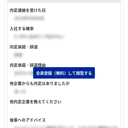
内定連絡を受けた日
2023年05月中旬
入社する確率
0~20% ほぼ行く予定がない
内定承諾・辞退
辞退
内定承諾・辞退理由
会員登録（無料）して閲覧する
ほかの人材系の会社に内定をいただいたため。
他企業からも内定はありましたか
あった
他内定企業を教えてください
-
後輩へのアドバイス
もともとマスコミ業界を見ていて、さまざまな業界をみる