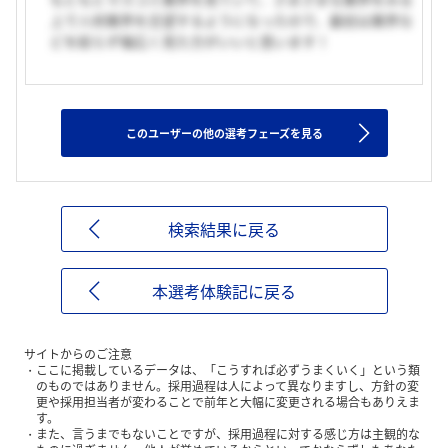
上で人材業界を志望するようになったので、最初は業界な
どを絞らず幅広く見た方がいいと思います！
このユーザーの他の選考フェーズを見る
検索結果に戻る
本選考体験記に戻る
サイトからのご注意
ここに掲載しているデータは、「こうすれば必ずうまくいく」という類
のものではありません。採用過程は人によって異なりますし、方針の変
更や採用担当者が変わることで前年と大幅に変更される場合もありえま
す。
また、言うまでもないことですが、採用過程に対する感じ方は主観的な