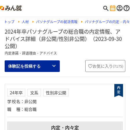
トップ
人材
パソナグループの就活情報
パソナグループの内定・内々
2024年卒パソナグループの総合職の内定情報、ア
ドバイス詳細（非公開/性別非公開）（2023-09-30
公開）
内定承諾・辞退理由・アドバイス
お気に入り
(
7175
)
体験記を投稿する
24年卒
文系
性別非公開
学校名
：
非公開
職種
：
総合職
内定・内々定