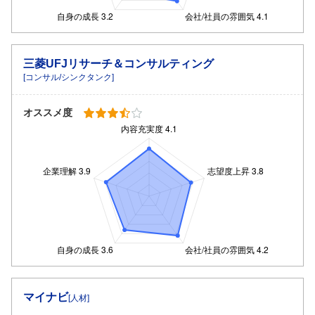
三菱UFJリサーチ＆コンサルティング
[コンサル/シンクタンク]
オススメ度
マイナビ
[人材]