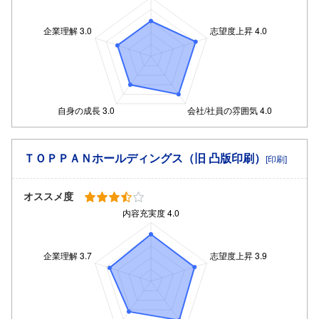
ＴＯＰＰＡＮホールディングス（旧 凸版印刷）
[印刷]
オススメ度