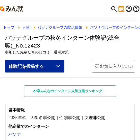
トップ
人材
パソナグループの就活情報
パソナグループのインターン
パソナグループの秋冬インターン体験記(総合
職)_No.12423
参加した先輩たちの口コミ・選考対策
お気に入り
(
7175
)
体験記を投稿する
27卒みんなのインターン人気企業ランキング
基本情報
2025年卒｜大学名非公開｜性別非公開｜文理非公開
他企業でのインターン
パソナ