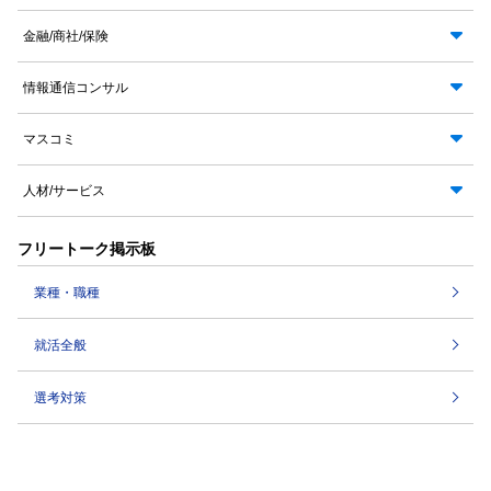
金融/商社/保険
情報通信コンサル
マスコミ
人材/サービス
フリートーク掲示板
業種・職種
就活全般
選考対策