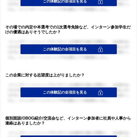
その場での内定や本選考での1次選考免除など、インターン参加学生だ
けの優遇はありそうでしたか？
この企業に対する志望度は上がりましたか？
個別面談/OBOG紹介/交流会など、インターン参加者に社員や人事から
連絡はありましたか？