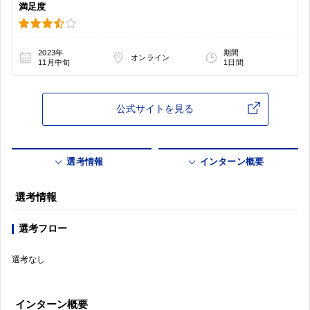
満足度
2023年
期間
オンライン
11月中旬
1日間
公式サイトを見る
選考情報
インターン概要
選考情報
選考フロー
選考なし
インターン概要