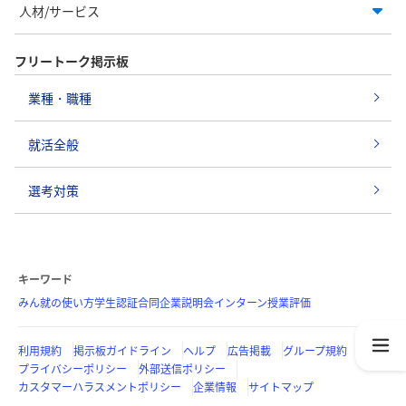
人材/サービス
フリートーク掲示板
業種・職種
就活全般
選考対策
キーワード
みん就の使い方
学生認証
合同企業説明会
インターン
授業評価
利用規約
掲示板ガイドライン
ヘルプ
広告掲載
グループ規約
プライバシーポリシー
外部送信ポリシー
カスタマーハラスメントポリシー
企業情報
サイトマップ