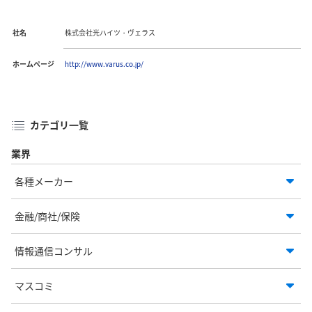
社名
株式会社光ハイツ・ヴェラス
ホームページ
http://www.varus.co.jp/
カテゴリ一覧
業界
各種メーカー
金融/商社/保険
情報通信コンサル
マスコミ