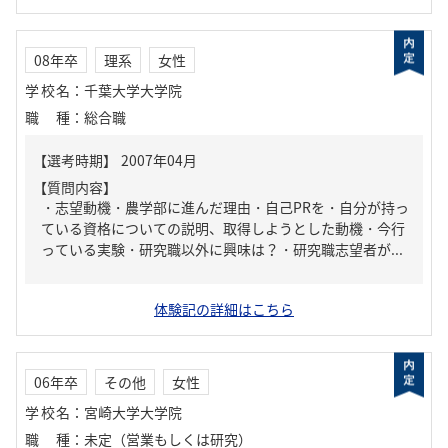
08年卒
理系
女性
学校名
：
千葉大学大学院
職種
：
総合職
【質問内容】
・志望動機・農学部に進んだ理由・自己PRを・自分が持っ
ている資格についての説明、取得しようとした動機・今行
っている実験・研究職以外に興味は？・研究職志望者が...
体験記の詳細はこちら
06年卒
その他
女性
学校名
：
宮崎大学大学院
職種
：
未定（営業もしくは研究）