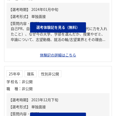
【質問内容・課題】
選考体験記を見る（無料）
自己PR、自分の強み/弱み、ガクチカ（学生時代に力を入れ
たこと）、なぜ今の大学、学部を選んだか、授業やゼミ、
卒論について、志望動機、就活の軸/志望業界とその理由...
体験記の詳細はこちら
25年卒
理系
性別非公開
学校名
：
非公開
職種
：
非公開
【質問内容・課題】