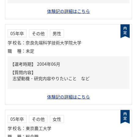
体験記の詳細はこちら
05年卒
その他
男性
学校名
：
奈良先端科学技術大学院大学
職種
：
未定
【質問内容】
志望動機・研究内容やりたいこと など
体験記の詳細はこちら
05年卒
その他
女性
学校名
：
東京農工大学
職種
：
総合職