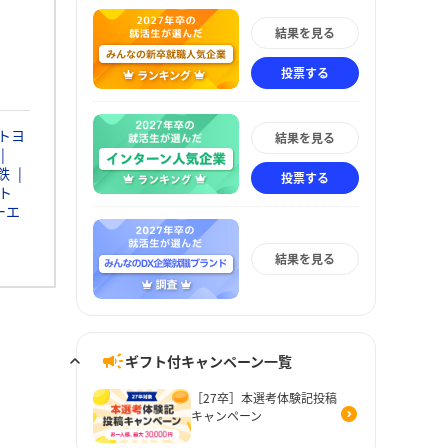
結果を見る
投票する
トヨ
結果を見る
鉄
投票する
ト
ーエ
結果を見る
ギフト付キャンペーン一覧
［27卒］本選考体験記投稿
キャンペーン