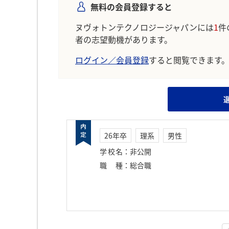
無料の会員登録すると
ヌヴォトンテクノロジージャパンには
1
件
者の志望動機があります。
ログイン／会員登録
すると閲覧できます
26年卒
理系
男性
学校名
：
非公開
職種
：
総合職