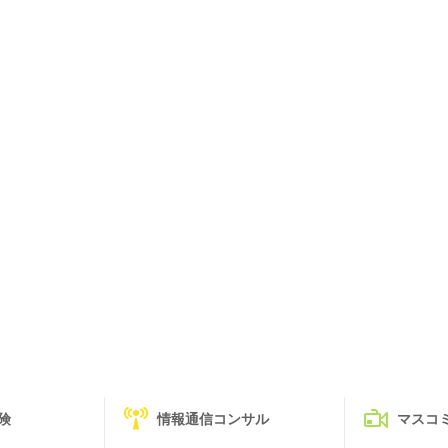
険
情報通信コンサル
マスコ