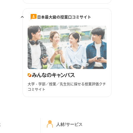
日本最大級の授業口コミサイト
大学・学部／授業／先生別に探せる授業評価クチ
コミサイト
ミ
人材/サービス