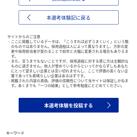
本選考体験記に戻る
サイトからのご注意
ここに掲載しているデータは、「こうすれば必ずうまくいく」という類
のものではありません。採用過程は人によって異なりますし、方針の変
更や採用担当者が変わることで前年と大幅に変更される場合もありえま
す。
また、言うまでもないことですが、採用過程に対する感じ方は主観的な
ものに過ぎません。他人が誉めているからといってかならずしもあなた
にとって望ましい企業とは言い切れませんし、ここで評価の高くない企
業であっても素晴らしい企業はあるはずです。
掲載された内容の真偽、評価の信頼性について当サイトは保証しかねま
す。あくまでも「一つの結果」として参考程度にとどめてください。
本選考体験を投稿する
キーワード