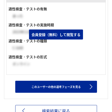
適性検査・テストの有無
あった
適性検査・テストの実施時期
2023年11月下旬
会員登録（無料）して閲覧する
適性検査・テストの種類
C-GAB
適性検査・テストの形式
オンライン
このユーザーの他の選考フェーズを見る
検索結果に戻る