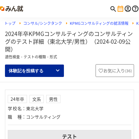
トップ
コンサル/シンクタンク
KPMGコンサルティングの就活情報
2024年卒KPMGコンサルティングのコンサルティン
グのテスト詳細（東北大学/男性）（2024-02-09公
開）
適性検査・テストの種類・形式
お気に入り
(
36
)
体験記を投稿する
24年卒
文系
男性
学校名
：
東北大学
職種
：
コンサルティング
テスト