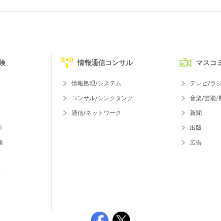
険
情報通信コンサル
マスコ
情報処理/システム
テレビ/ラ
コンサル/シンクタンク
音楽/芸能/
通信/ネットワーク
新聞
社
出版
険
広告
等