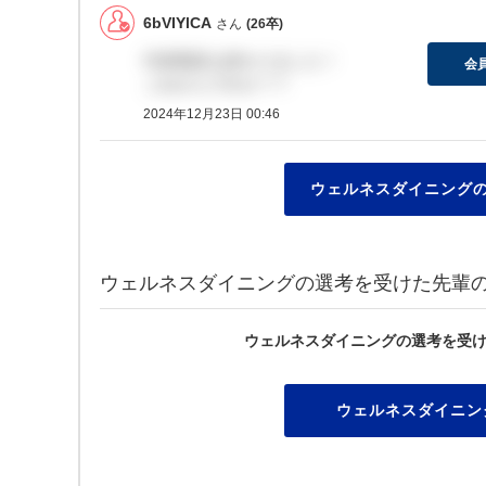
6bVIYlCA
さん
(26卒)
代表面談も終わりました！
会
これからですか？？
2024年12月23日 00:46
ウェルネスダイニングの
ウェルネスダイニングの選考を受けた先輩
ウェルネスダイニングの選考を受
ウェルネスダイニン