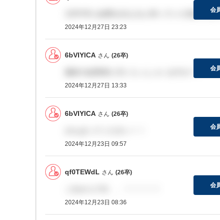
会
1月中半に結果を伝えると仰っていた気がしま
2024年12月27日 23:23
6bVIYlCA
さん
(26卒)
会
最終の結果来た方いらっしゃいますか？、
2024年12月27日 13:33
6bVIYlCA
さん
(26卒)
会
がんばってください！！
2024年12月23日 09:57
qf0TEWdL
さん
(26卒)
会
これからです、、！！！！！
2024年12月23日 08:36