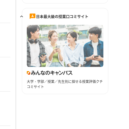
日本最大級の授業口コミサイト
大学・学部／授業／先生別に探せる授業評価クチ
コミサイト