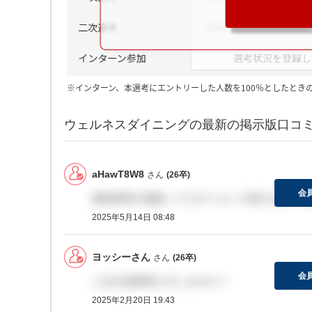
※インターン、本選考にエントリーした人数を100％としたとき
ウェルネスダイニングの最新の掲示版口コ
aHawT8W8
さん
(26卒)
会
最終選考の連絡ってどのくらいで来ますか？ま
2025年5月14日 08:48
ヨッシーさん
さん
(26卒)
会
二次の結果来た方いますか？
2025年2月20日 19:43