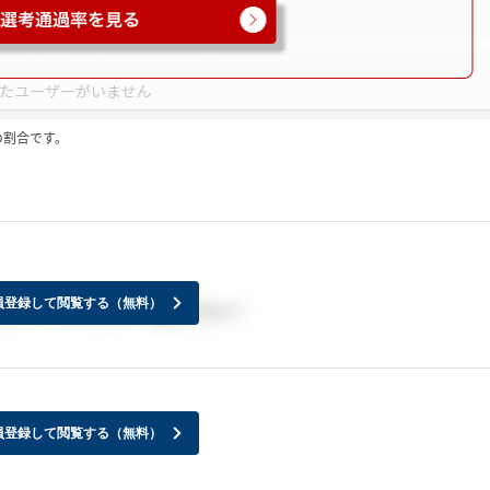
の割合です。
ミ
員登録して閲覧する（無料）
た、メールですか？電話ですか？
員登録して閲覧する（無料）