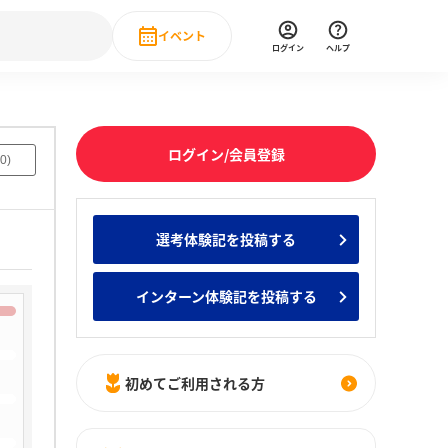
イベント
ログイン
ヘルプ
Event
の新卒就職人気企業ランキング
みんなのインターン人気企業ランキン
直近のイベント一覧
ログイン/会員登録
0
)
もっと見る
 IT・DX現場社員インタビュー
選考体験記を投稿する
の新卒就職人気企業ランキング
みんなのインターン人気企業ランキン
インターン体験記を投稿する
初めてご利用される方