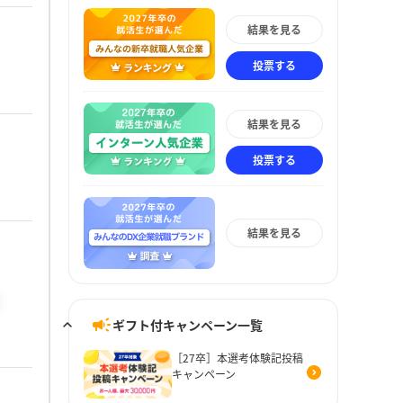
結果を見る
投票する
結果を見る
投票する
結果を見る
ギフト付キャンペーン一覧
［27卒］本選考体験記投稿
キャンペーン