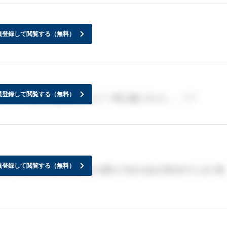
員登録して閲覧する（無料）
員登録して閲覧する（無料）
いていつ頃とかは聞きました？！同じ感じでした、、？？
員登録して閲覧する（無料）
以内に通知来る会社が多いから落ちてるかもねと言われてしまい焦