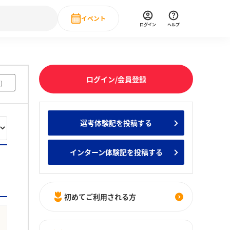
イベント
ログイン
ヘルプ
Event
の新卒就職人気企業ランキング
みんなのインターン人気企業ランキン
直近のイベント一覧
ログイン/会員登録
1
)
もっと見る
 IT・DX現場社員インタビュー
選考体験記を投稿する
の新卒就職人気企業ランキング
みんなのインターン人気企業ランキン
インターン体験記を投稿する
初めてご利用される方