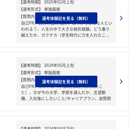
【質問内容・課題】
選考体験記を見る（無料）
自己PR、自分の強み/弱み、周りからどんな人とい
われる？、人生の中で大きな挫折経験。どう乗り
越えたか、ガクチカ（学生時代に力を入れたこ...
【質問内容・課題】
選考体験記を見る（無料）
自己PR、ガクチカ（学生時代に力を入れたこ
と）、なぜ今の大学、学部を選んだか、志望動
機、入社後にしたいこと/キャリアプラン、逆質問