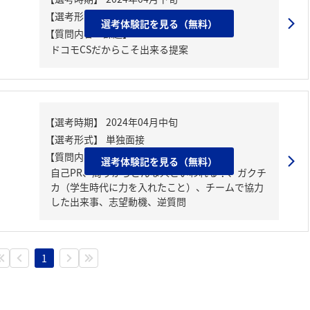
選考体験記を見る（無料）
【質問内容・課題】
ドコモCSだからこそ出来る提案
【質問内容・課題】
選考体験記を見る（無料）
自己PR、周りからどんな人といわれる？、ガクチ
カ（学生時代に力を入れたこと）、チームで協力
した出来事、志望動機、逆質問
1