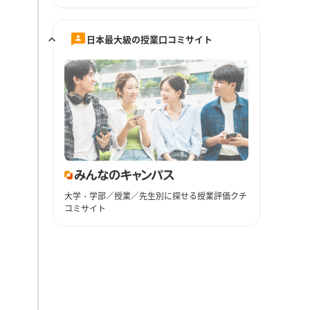
日本最大級の授業口コミサイト
大学・学部／授業／先生別に探せる授業評価クチ
コミサイト