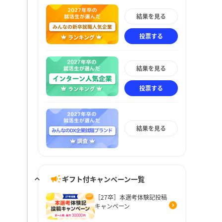
結果を見る
投票する
結果を見る
投票する
結果を見る
ギフト付キャンペーン一覧
［27卒］本選考体験記投稿
キャンペーン