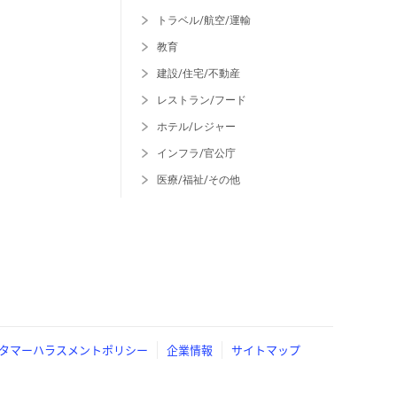
トラベル/航空/運輸
教育
建設/住宅/不動産
レストラン/フード
ホテル/レジャー
インフラ/官公庁
医療/福祉/その他
タマーハラスメントポリシー
企業情報
サイトマップ