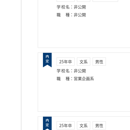
学校名
：
非公開
職種
：
非公開
25年卒
文系
男性
学校名
：
非公開
職種
：
営業企画系
25年卒
文系
男性