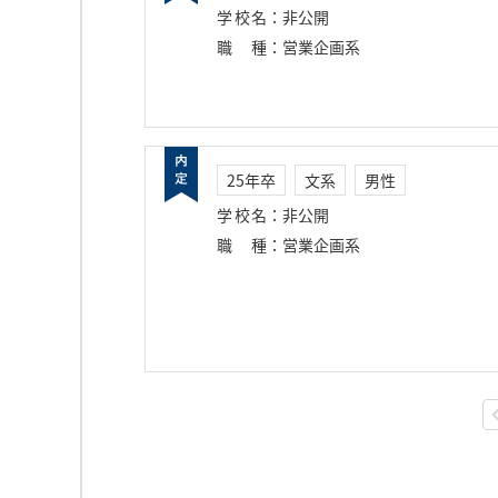
学校名
：
非公開
職種
：
営業企画系
25年卒
文系
男性
学校名
：
非公開
職種
：
営業企画系