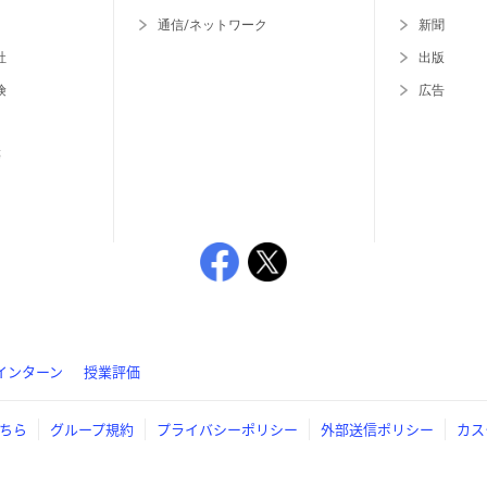
通信/ネットワーク
新聞
社
出版
険
広告
等
インターン
授業評価
ちら
グループ規約
プライバシーポリシー
外部送信ポリシー
カス