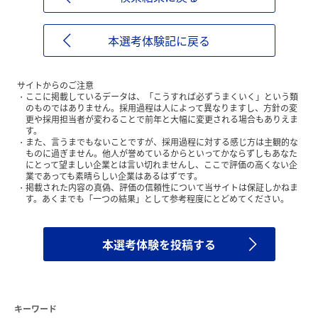
本選考体験記に戻る
サイトからのご注意
ここに掲載しているデータは、「こうすれば必ずうまくいく」という類
のものではありません。採用過程は人によって異なりますし、方針の変
更や採用担当者が変わることで前年と大幅に変更される場合もありえま
す。
また、言うまでもないことですが、採用過程に対する感じ方は主観的な
ものに過ぎません。他人が誉めているからといってかならずしもあなた
にとって望ましい企業とは言い切れませんし、ここで評価の高くない企
業であっても素晴らしい企業はあるはずです。
掲載された内容の真偽、評価の信頼性について当サイトは保証しかねま
す。あくまでも「一つの結果」として参考程度にとどめてください。
本選考体験を投稿する
キーワード