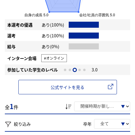
本選考の優遇
あり(100%)
選考
あり(100%)
給与
あり(0%)
インターン会場
#オンライン
参加していた学生のレベル
3.0
公式サイトを見る
1
全
件
絞り込み
卒年