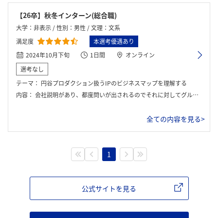
【26卒】秋冬インターン(総合職)
大学：非表示 / 性別：男性 / 文理：文系
満足度
本選考優遇あり
2024年10月下旬
1日間
オンライン
選考なし
テーマ：
円谷プロダクション扱うIPのビジネスマップを理解する
内容：
会社説明があり、都度問いが出されるのでそれに対してグループワークをして発表。これを繰り返す。
ログイン・会員登録
全ての内容を見る>
1
公式サイトを見る