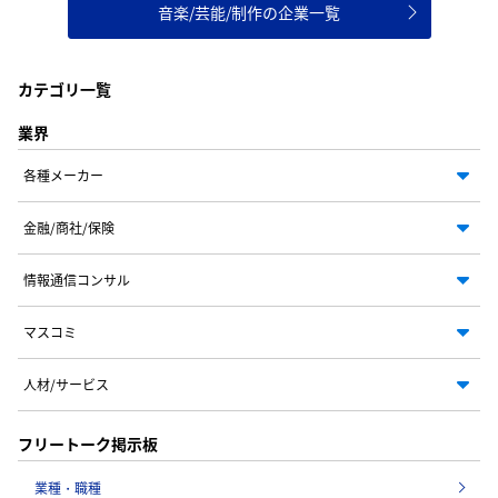
音楽/芸能/制作の企業一覧
カテゴリ一覧
業界
各種メーカー
金融/商社/保険
情報通信コンサル
マスコミ
人材/サービス
フリートーク掲示板
業種・職種