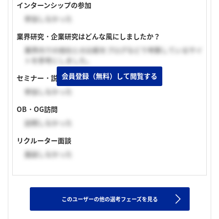
インターンシップの参加
参加しなかった
業界研究・企業研究はどんな風にしましたか？
業界内での他社との比較をブログなどで考察しているサイ
トを参考にしました。
会員登録（無料）して閲覧する
セミナー・説明会の参加
参加しなかった
OB・OG訪問
訪問しなかった
リクルーター面談
面談しなかった
このユーザーの他の選考フェーズを見る