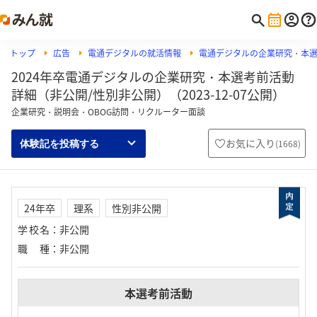
トップ
広告
電通デジタルの就活情報
電通デジタルの企業研究・本
2024年卒電通デジタルの企業研究・本選考前活動
詳細（非公開/性別非公開）（2023-12-07公開）
企業研究・説明会・OBOG訪問・リクルーター面談
お気に入り
(
1668
)
体験記を投稿する
24年卒
理系
性別非公開
学校名
：
非公開
職種
：
非公開
本選考前活動