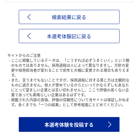
検索結果に戻る
本選考体験記に戻る
サイトからのご注意
ここに掲載しているデータは、「こうすれば必ずうまくいく」という類
のものではありません。採用過程は人によって異なりますし、方針の変
更や採用担当者が変わることで前年と大幅に変更される場合もありえま
す。
また、言うまでもないことですが、採用過程に対する感じ方は主観的な
ものに過ぎません。他人が誉めているからといってかならずしもあなた
にとって望ましい企業とは言い切れませんし、ここで評価の高くない企
業であっても素晴らしい企業はあるはずです。
掲載された内容の真偽、評価の信頼性について当サイトは保証しかねま
す。あくまでも「一つの結果」として参考程度にとどめてください。
本選考体験を投稿する