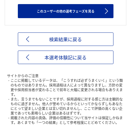
このユーザーの他の選考フェーズを見る
検索結果に戻る
本選考体験記に戻る
サイトからのご注意
ここに掲載しているデータは、「こうすれば必ずうまくいく」という類
のものではありません。採用過程は人によって異なりますし、方針の変
更や採用担当者が変わることで前年と大幅に変更される場合もありえま
す。
また、言うまでもないことですが、採用過程に対する感じ方は主観的な
ものに過ぎません。他人が誉めているからといってかならずしもあなた
にとって望ましい企業とは言い切れませんし、ここで評価の高くない企
業であっても素晴らしい企業はあるはずです。
掲載された内容の真偽、評価の信頼性について当サイトは保証しかねま
す。あくまでも「一つの結果」として参考程度にとどめてください。