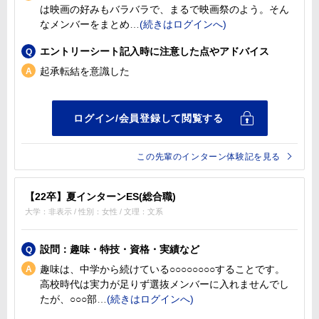
は映画の好みもバラバラで、まるで映画祭のよう。そん
なメンバーをまとめ
エントリーシート記入時に注意した点やアドバイス
起承転結を意識した
この先輩のインターン体験記を見る
【22卒】夏インターンES(総合職)
大学：非表示 / 性別：女性 / 文理：文系
設問：趣味・特技・資格・実績など
趣味は、中学から続けている○○○○○○○○することです。
高校時代は実力が足りず選抜メンバーに入れませんでし
たが、○○○部