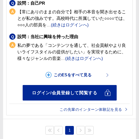
設問：自己PR
【常にありのままの自分で】相手の本音を聞き出せるこ
とが私の強みです。高校時代に所属していた○○○○では、
○○○人の部員を
設問：当社に興味を持った理由
私の夢である「コンテンツを通して、社会貢献やより良
いライフスタイルの提供がしたい」を実現するために、
様々なジャンルの音楽
この先輩のインターン体験記を見る
1