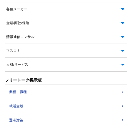
各種メーカー
金融/商社/保険
情報通信コンサル
マスコミ
人材/サービス
フリートーク掲示板
業種・職種
就活全般
選考対策