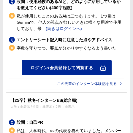
設問：使用経験のあるAIと、どのように活用しているか
を教えてください(400字程度)
私が使用したことのあるAIは二つあります。 1つ目は
Geminiで、他人の視点が欲しいときに様々な用途で使用
しており、最
エントリーシート記入時に注意した点やアドバイス
字数を守りつつ、要点が分かりやすくなるよう書いた
この先輩のインターン体験記を見る
【25卒】秋冬インターンES(総合職)
大学：非表示 / 性別：非表示 / 文理：非表示
設問：自己PR
私は、大学時代、○○の代表を務めていました。メンバー