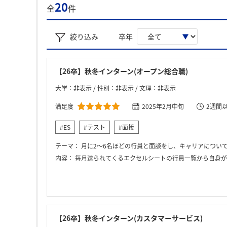
20
全
件
絞り込み
卒年
【26卒】秋冬インターン(オープン総合職)
大学：非表示 / 性別：非表示 / 文理：非表示
満足度
2025年2月中旬
2週間
#ES
#テスト
#面接
テーマ：
月に2～6名ほどの行員と面談をし、キャリアについ
内容：
毎月送られてくるエクセルシートの行員一覧から自身が
【26卒】秋冬インターン(カスタマーサービス)