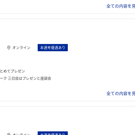
全ての内容を見
オンライン
本選考優遇あり
まとめてプレゼン
ーク 三日目はプレゼンと座談会
全ての内容を見