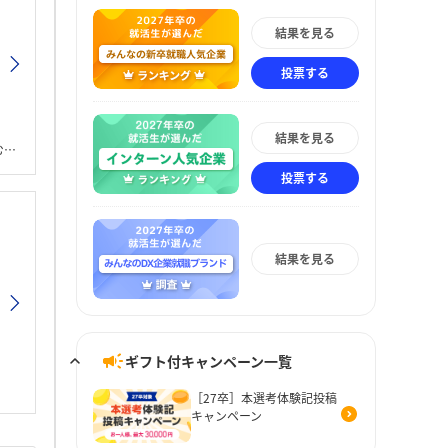
結果を見る
投票する
結果を見る
。
投票する
結果を見る
ギフト付キャンペーン一覧
［27卒］本選考体験記投稿
キャンペーン