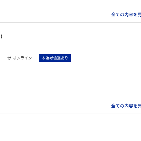
全ての内容を見
)
オンライン
本選考優遇あり
全ての内容を見