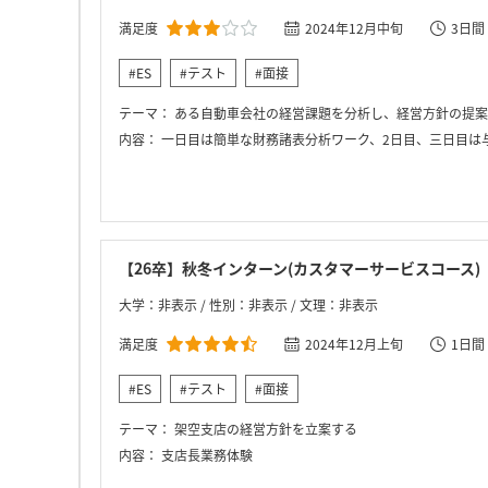
満足度
2024年12月中旬
3日間
#ES
#テスト
#面接
テーマ：
ある自動車会社の経営課題を分析し、経営方針の提案
内容：
一日目は簡単な財務諸表分析ワーク、2日目、三日目は
【26卒】秋冬インターン(カスタマーサービスコース)
大学：非表示 / 性別：非表示 / 文理：非表示
満足度
2024年12月上旬
1日間
#ES
#テスト
#面接
テーマ：
架空支店の経営方針を立案する
内容：
支店長業務体験