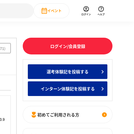
イベント
ログイン
ヘルプ
Event
の新卒就職人気企業ランキング
みんなのインターン人気企業ランキン
直近のイベント一覧
ログイン/会員登録
71
)
もっと見る
 IT・DX現場社員インタビュー
選考体験記を投稿する
の新卒就職人気企業ランキング
みんなのインターン人気企業ランキン
インターン体験記を投稿する
初めてご利用される方