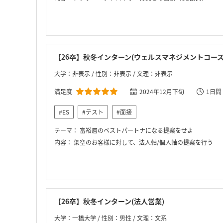
【26卒】秋冬インターン(ウェルスマネジメントコース
大学：非表示 / 性別：非表示 / 文理：非表示
満足度
2024年12月下旬
1日間
#ES
#テスト
#面接
テーマ：
富裕層のベストパートナになる提案をせよ
内容：
架空のお客様に対して、法人軸/個人軸の提案を行う
【26卒】秋冬インターン(法人営業)
大学：一橋大学 / 性別：男性 / 文理：文系