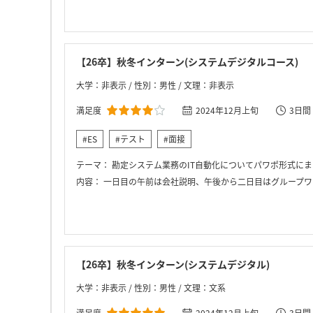
【26卒】秋冬インターン(システムデジタルコース)
大学：非表示 / 性別：男性 / 文理：非表示
満足度
2024年12月上旬
3日間
#ES
#テスト
#面接
テーマ：
勘定システム業務のIT自動化についてパワポ形式に
内容：
一日目の午前は会社説明、午後から二日目はグループワ
【26卒】秋冬インターン(システムデジタル)
大学：非表示 / 性別：男性 / 文理：文系