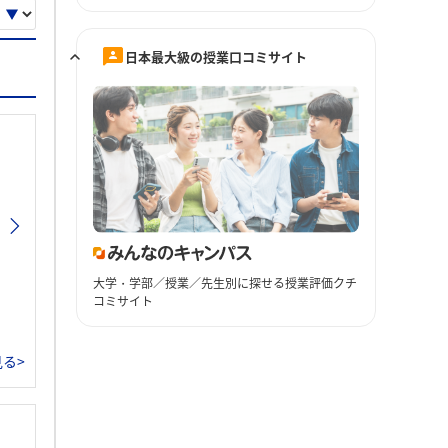
日本最大級の授業口コミサイト
大学・学部／授業／先生別に探せる授業評価クチ
コミサイト
る>