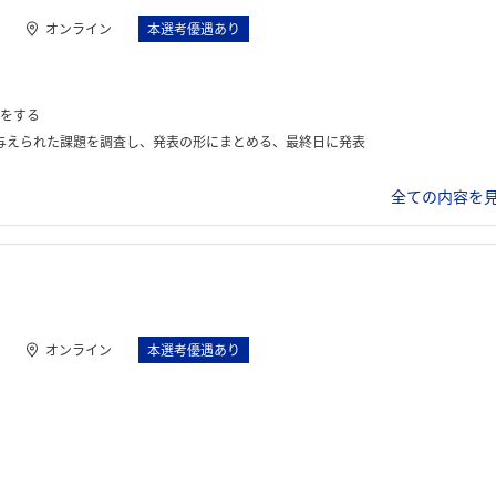
オンライン
本選考優遇あり
をする
与えられた課題を調査し、発表の形にまとめる、最終日に発表
全ての内容を見
オンライン
本選考優遇あり