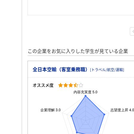
この企業をお気に入りした学生が見ている企業
全日本空輸（客室乗務職）
[トラベル/航空/運輸]
オススメ度