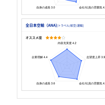
全日本空輸（ANA)
[トラベル/航空/運輸]
オススメ度