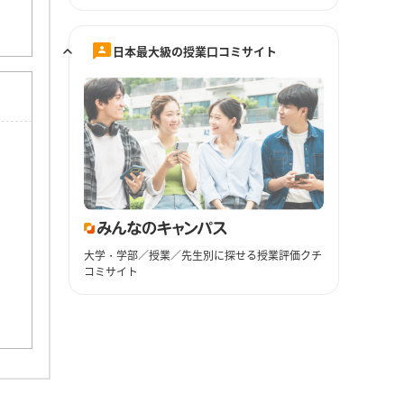
日本最大級の授業口コミサイト
大学・学部／授業／先生別に探せる授業評価クチ
コミサイト