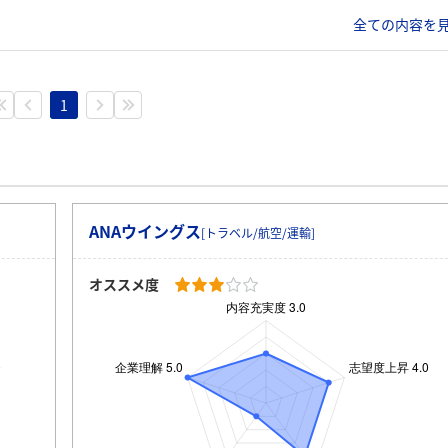
全ての内容を見
1
ANAウイングス
[トラベル/航空/運輸]
オススメ度