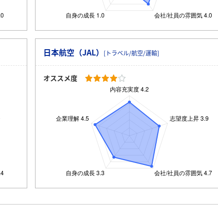
日本航空（JAL）
[トラベル/航空/運輸]
オススメ度