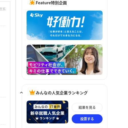
Feature特別企画
：理系
みんなの人気企業ランキング
結果を見る
投票する