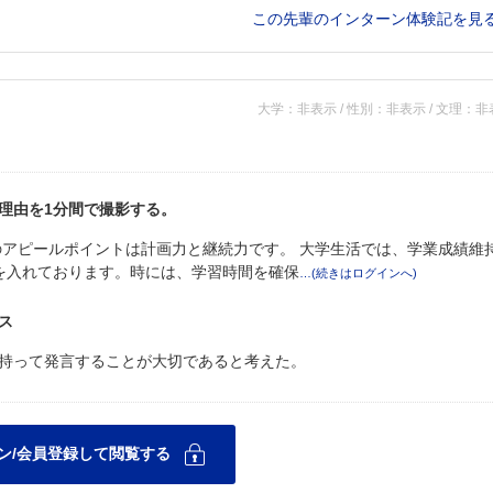
この先輩のインターン体験記を見
大学：非表示 / 性別：非表示 / 文理：
理由を1分間で撮影する。
のアピールポイントは計画力と継続力です。 大学生活では、学業成績維
を入れております。時には、学習時間を確保
ス
持って発言することが大切であると考えた。