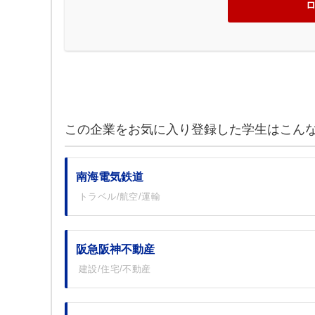
この企業をお気に入り登録した学生はこん
南海電気鉄道
トラベル/航空/運輸
阪急阪神不動産
建設/住宅/不動産