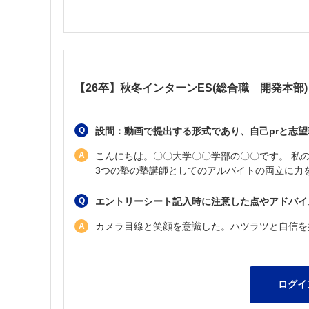
【26卒】秋冬インターンES(総合職 開発本部)
設問：動画で提出する形式であり、自己prと志望
こんにちは。〇〇大学〇〇学部の〇〇です。 私
3つの塾の塾講師としてのアルバイトの両立に力
エントリーシート記入時に注意した点やアドバイ
カメラ目線と笑顔を意識した。ハツラツと自信を