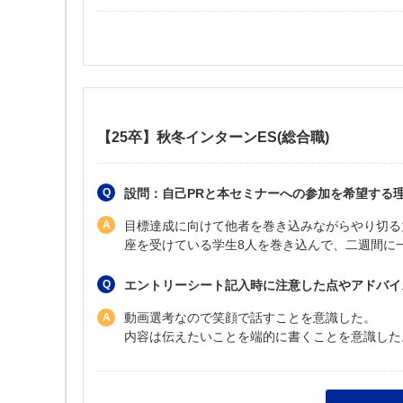
【25卒】秋冬インターンES(総合職)
設問：自己PRと本セミナーへの参加を希望する
目標達成に向けて他者を巻き込みながらやり切る
座を受けている学生8人を巻き込んで、二週間に
エントリーシート記入時に注意した点やアドバイ
動画選考なので笑顔で話すことを意識した。
内容は伝えたいことを端的に書くことを意識した