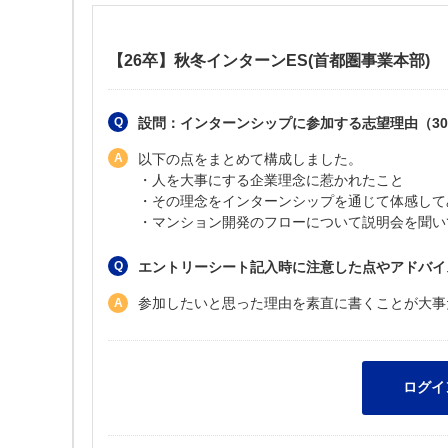
【26卒】秋冬インターンES(首都圏事業本部)
設問：インターンシップに参加する志望理由（30
以下の点をまとめて構成しました。
・人を大事にする企業理念に惹かれたこと
・その理念をインターンシップを通じて体感して
・マンション開発のフローについて説明会を聞い
エントリーシート記入時に注意した点やアドバイ
参加したいと思った理由を素直に書くことが大事