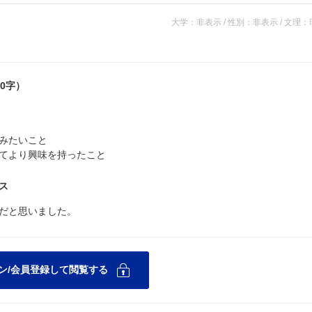
大学：非表示 / 性別：非表示 / 文理
0字）
みたいこと
てより興味を持ったこと
ス
だと思いました。