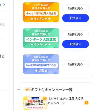
る
結果を見る
投票する
非表示
結果を見る
投票する
持と
結果を見る
ギフト付キャンペーン一覧
［27卒］本選考体験記投稿
キャンペーン