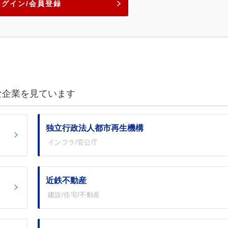
ログイン/会員登録
な企業を見ています
独立行政法人都市再生機構
インフラ/官公庁
近鉄不動産
建設/住宅/不動産