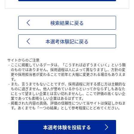
検索結果に戻る
本選考体験記に戻る
サイトからのご注意
ここに掲載しているデータは、「こうすれば必ずうまくいく」という類
のものではありません。採用過程は人によって異なりますし、方針の変
更や採用担当者が変わることで前年と大幅に変更される場合もありえま
す。
また、言うまでもないことですが、採用過程に対する感じ方は主観的な
ものに過ぎません。他人が誉めているからといってかならずしもあなた
にとって望ましい企業とは言い切れませんし、ここで評価の高くない企
業であっても素晴らしい企業はあるはずです。
掲載された内容の真偽、評価の信頼性について当サイトは保証しかねま
す。あくまでも「一つの結果」として参考程度にとどめてください。
本選考体験を投稿する