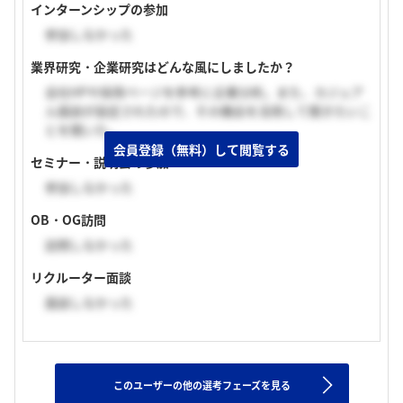
インターンシップの参加
参加しなかった
業界研究・企業研究はどんな風にしましたか？
会社HPや採用ページを参考に企業分析。また、カジュア
ル面談が設定されたので、その機会を活用して聞きたいこ
とを聞いた。
会員登録（無料）して閲覧する
セミナー・説明会の参加
参加しなかった
OB・OG訪問
訪問しなかった
リクルーター面談
面談しなかった
このユーザーの他の選考フェーズを見る