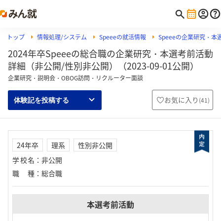
トップ
情報処理/システム
Speeeの就活情報
Speeeの企業研究・本
2024年卒Speeeの総合職の企業研究・本選考前活動
詳細（非公開/性別非公開）（2023-09-01公開）
企業研究・説明会・OBOG訪問・リクルーター面談
お気に入り
(
41
)
体験記を投稿する
24年卒
理系
性別非公開
学校名
：
非公開
職種
：
総合職
本選考前活動