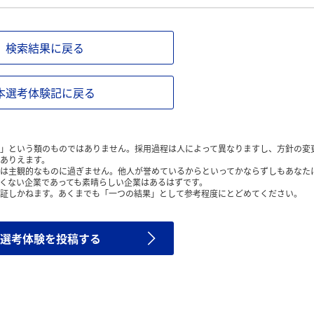
検索結果に戻る
本選考体験記に戻る
」という類のものではありません。採用過程は人によって異なりますし、方針の変
ありえます。
は主観的なものに過ぎません。他人が誉めているからといってかならずしもあなた
くない企業であっても素晴らしい企業はあるはずです。
証しかねます。あくまでも「一つの結果」として参考程度にとどめてください。
選考体験を投稿する