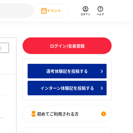
イベント
ログイン
ヘルプ
Event
の新卒就職人気企業ランキング
みんなのインターン人気企業ランキン
直近のイベント一覧
ログイン/会員登録
1
)
もっと見る
 IT・DX現場社員インタビュー
選考体験記を投稿する
の新卒就職人気企業ランキング
みんなのインターン人気企業ランキン
インターン体験記を投稿する
初めてご利用される方