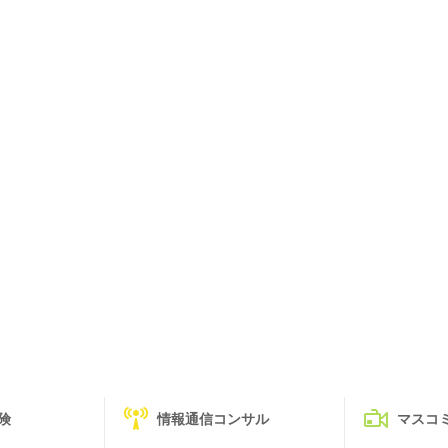
険
情報通信コンサル
マスコ