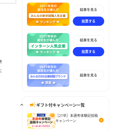
結果を見る
投票する
結果を見る
投票する
更
に
結果を見る
ギフト付キャンペーン一覧
［27卒］本選考体験記投稿
キャンペーン