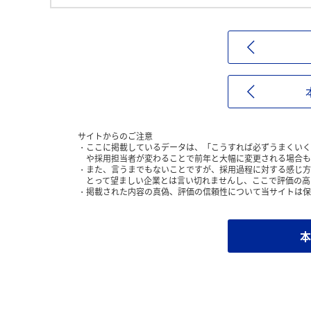
サイトからのご注意
ここに掲載しているデータは、「こうすれば必ずうまくいく
や採用担当者が変わることで前年と大幅に変更される場合も
また、言うまでもないことですが、採用過程に対する感じ方
とって望ましい企業とは言い切れませんし、ここで評価の高
掲載された内容の真偽、評価の信頼性について当サイトは保
本