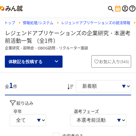
トップ
情報処理/システム
レジェンドアプリケーションズの就活情報
レジェンドアプリケーションズの企業研究・本選考
前活動一覧 （全1件）
企業研究・説明会・OBOG訪問・リクルーター面談
お気に入り
(
543
)
体験記を投稿する
1
全
件
絞り込み
卒年
選考フェーズ
内定者のみ