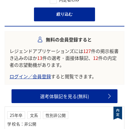
絞り込む
無料の会員登録すると
レジェンドアプリケーションズには
127
件の掲示板書
き込みのほか
13
件の選考・面接体験記、
12
件の内定
者の志望動機があります。
ログイン／会員登録
すると閲覧できます。
選考体験記を見る(無料)
25年卒
文系
性別非公開
学校名
：
非公開