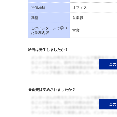
開催場所
オフィス
職種
営業職
このインターンで学べ
営業
た業務内容
給与は発生しましたか？
昼食費は支給されましたか？