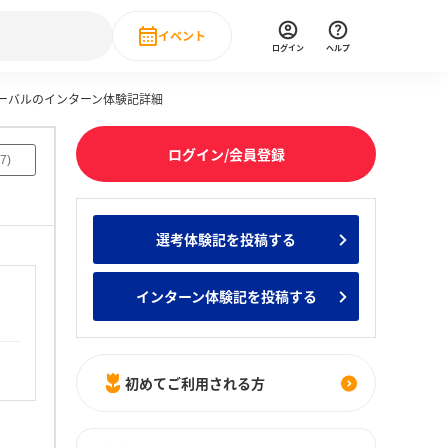
イベント
ログイン
ヘルプ
ローバルのインターン体験記詳細
Event
の新卒就職人気企業ランキング
みんなのインターン人気企業ランキン
直近のイベント一覧
ログイン/会員登録
7
)
もっと見る
 IT・DX現場社員インタビュー
選考体験記を投稿する
の新卒就職人気企業ランキング
みんなのインターン人気企業ランキン
インターン体験記を投稿する
初めてご利用される方