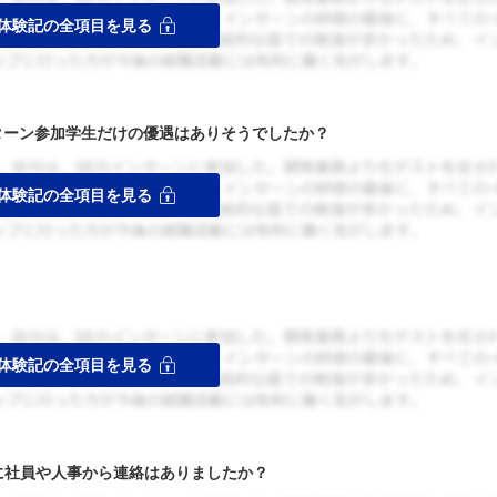
ターン参加学生だけの優遇はありそうでしたか？
者に社員や人事から連絡はありましたか？