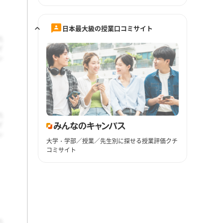
日本最大級の授業口コミサイト
大学・学部／授業／先生別に探せる授業評価クチ
コミサイト