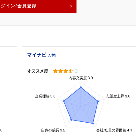
ログイン/会員登録
マイナビ
[人材]
オススメ度