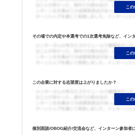
その場での内定や本選考での1次選考免除など、イン
この企業に対する志望度は上がりましたか？
個別面談/OBOG紹介/交流会など、インターン参加