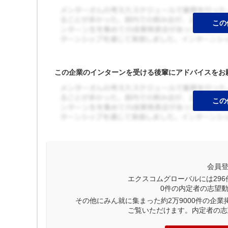
この企業のインターンを受ける後輩にアドバイスをお
会員
エクスコムグローバルには
296
0
件の内定者の志望
その他にみん就に集まった約2万9000件の企
ご覧いただけます。内定者の志