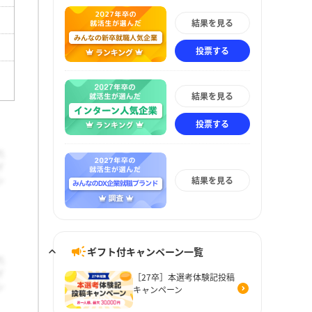
結果を見る
投票する
結果を見る
投票する
結果を見る
ギフト付キャンペーン一覧
［27卒］本選考体験記投稿
キャンペーン