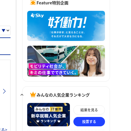
Feature特別企画
みんなの人気企業ランキング
結果を見る
投票する
る>