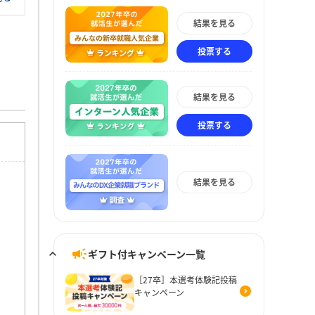
結果を見る
投票する
結果を見る
投票する
結果を見る
ギフト付キャンペーン一覧
［27卒］本選考体験記投稿
キャンペーン