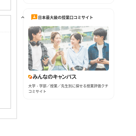
日本最大級の授業口コミサイト
大学・学部／授業／先生別に探せる授業評価クチ
コミサイト