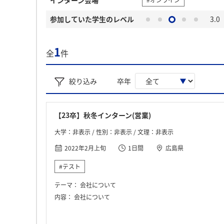
#オンライン
参加していた学生のレベル
3.0
1
全
件
絞り込み
卒年
【23卒】秋冬インターン(営業)
大学：非表示 / 性別：非表示 / 文理：非表示
2022年2月上旬
1日間
広島県
#テスト
テーマ：
会社について
内容：
会社について