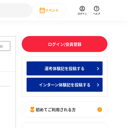
イベント
ログイン
ヘルプ
Event
の新卒就職人気企業ランキング
みんなのインターン人気企業ランキン
直近のイベント一覧
ログイン/会員登録
8
)
もっと見る
 IT・DX現場社員インタビュー
選考体験記を投稿する
の新卒就職人気企業ランキング
みんなのインターン人気企業ランキン
インターン体験記を投稿する
初めてご利用される方