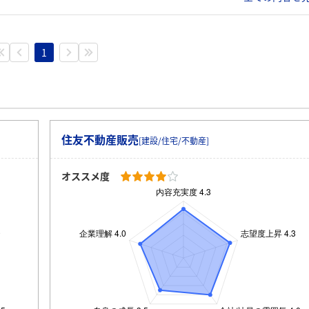
1
住友不動産販売
[建設/住宅/不動産]
オススメ度