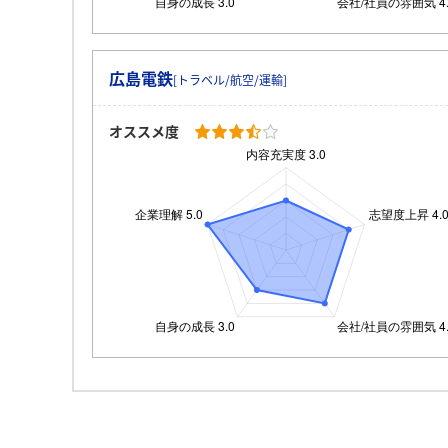
広島電鉄
[トラベル/航空/運輸]
オススメ度