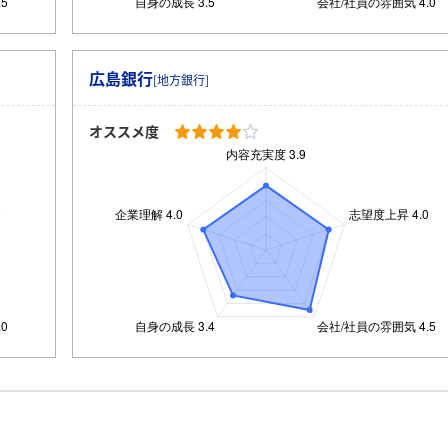
広島銀行
[地方銀行]
オススメ度