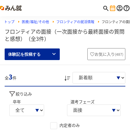
トップ
医療/福祉/その他
フロンティアの就活情報
フロンティアの面
フロンティアの面接（一次面接から最終面接の質問
と感想）（全3件）
お気に入り
(
487
)
体験記を投稿する
3
全
件
絞り込み
卒年
選考フェーズ
内定者のみ