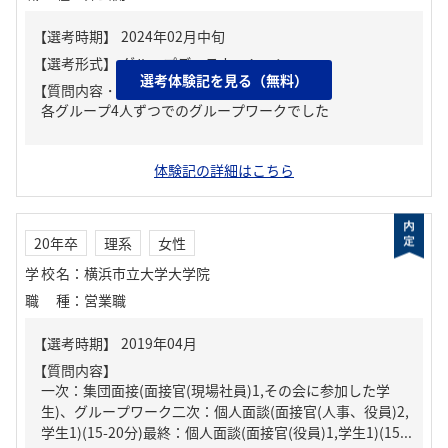
選考体験記を見る（無料）
【質問内容・課題】
各グループ4人ずつでのグループワークでした
体験記の詳細はこちら
20年卒
理系
女性
学校名
：
横浜市立大学大学院
職種
：
営業職
【質問内容】
一次：集団面接(面接官(現場社員)1,その会に参加した学
生)、グループワーク二次：個人面談(面接官(人事、役員)2,
学生1)(15-20分)最終：個人面談(面接官(役員)1,学生1)(15...