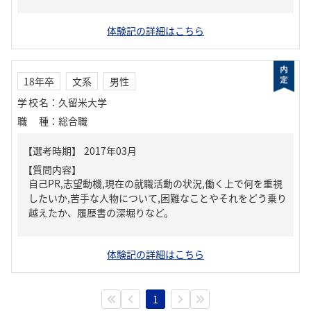
体験記の詳細はこちら
18年卒
文系
男性
学校名
：
久留米大学
職種
：
総合職
【質問内容】
自己PR,志望動機,現在の就職活動の状況,働く上で何を重視
したいか,苦手な人物について,困難なことやそれをどう乗り
越えたか、履歴書の深堀りなど。
体験記の詳細はこちら
1