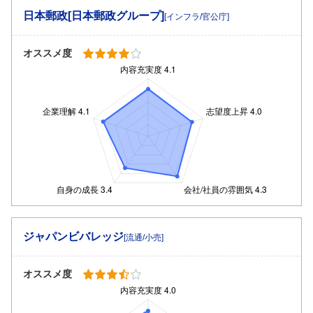
日本郵政[日本郵政グループ]
[インフラ/官公庁]
オススメ度
ジャパンビバレッジ
[流通/小売]
オススメ度