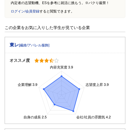
内定者の志望動機、ESを参考に就活に挑もう。※パクり厳禁！
ログイン/会員登録
すると閲覧できます。
この企業をお気に入りした学生が見ている企業
東レ
[繊維/アパレル服飾]
オススメ度