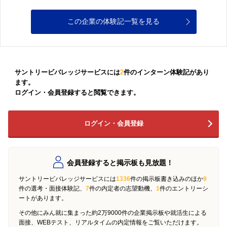
この企業の体験記一覧を見る
サントリービバレッジサービスには
2
件のインターン体験記があり
ます。
ログイン・会員登録すると閲覧できます。
ログイン・会員登録
会員登録すると掲示板も見放題！
サントリービバレッジサービスには
1336
件の掲示板書き込みのほか
9
件の選考・面接体験記、
7
件の内定者の志望動機、
1
件のエントリーシ
ートがあります。
その他にみん就に集まった約2万9000件の企業掲示板や就活生による
面接、WEBテスト、リアルタイムの内定情報をご覧いただけます。