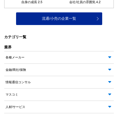
流通/小売の企業一覧
カテゴリ一覧
業界
各種メーカー
金融/商社/保険
情報通信コンサル
マスコミ
人材/サービス