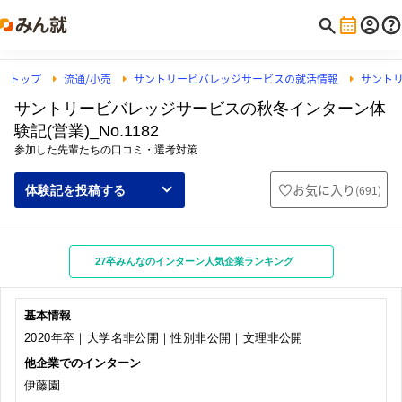
トップ
流通/小売
サントリービバレッジサービスの就活情報
サント
サントリービバレッジサービスの秋冬インターン体
験記(営業)_No.1182
参加した先輩たちの口コミ・選考対策
お気に入り
(
691
)
体験記を投稿する
27卒みんなのインターン人気企業ランキング
基本情報
2020年卒｜大学名非公開｜性別非公開｜文理非公開
他企業でのインターン
伊藤園