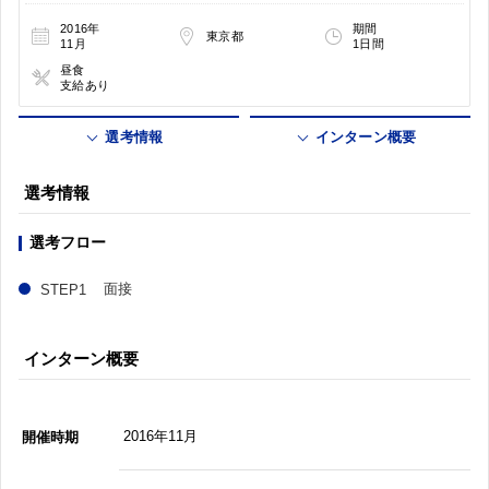
2016年
期間
東京都
11月
1日間
昼食
支給あり
選考情報
インターン概要
選考情報
選考フロー
面接
インターン概要
2016年11月
開催時期