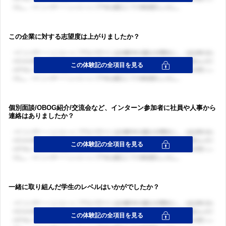
この企業に対する志望度は上がりましたか？
個別面談/OBOG紹介/交流会など、インターン参加者に社員や人事から
連絡はありましたか？
一緒に取り組んだ学生のレベルはいかがでしたか？