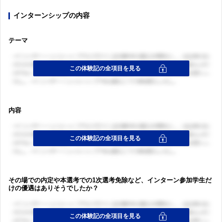
インターンシップの内容
テーマ
内容
その場での内定や本選考での1次選考免除など、インターン参加学生だ
けの優遇はありそうでしたか？