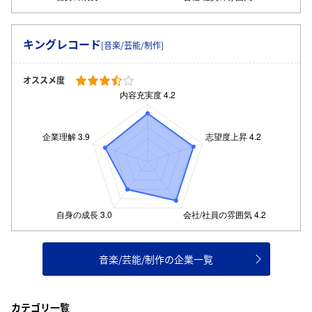
キングレコード
[音楽/芸能/制作]
オススメ度
音楽/芸能/制作の企業一覧
カテゴリ一覧