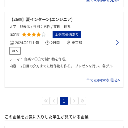
【26卒】夏インターン(エンジニア)
大学：非表示 / 性別：男性 / 文理：理系
満足度
本選考優遇あり
2024年9月上旬
2日間
東京都
#ES
テーマ：
音楽×○○で制作物を作成。
内容：
2日目の夕方までに制作物を作る。 プレゼンを行い、各グループの中から最優秀チームを決める。
全ての内容を見る>
1
この企業をお気に入りした学生が見ている企業