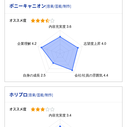
ポニーキャニオン
[音楽/芸能/制作]
オススメ度
ログイン・会員登録
ホリプロ
[音楽/芸能/制作]
オススメ度