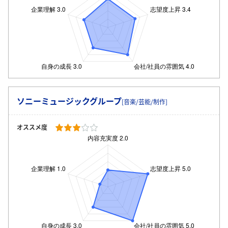
ソニーミュージックグループ
[音楽/芸能/制作]
オススメ度