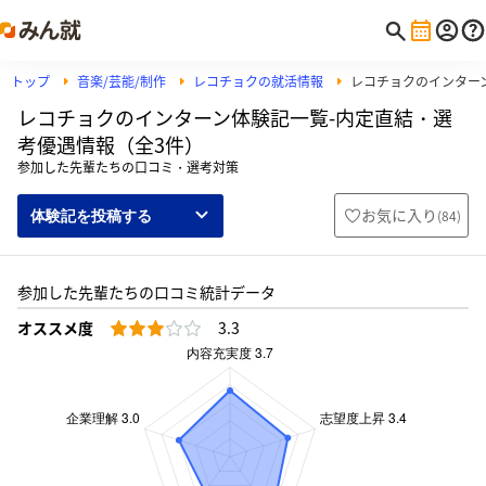
トップ
音楽/芸能/制作
レコチョクの就活情報
レコチョクのインター
レコチョクのインターン体験記一覧-内定直結・選
考優遇情報（全3件）
参加した先輩たちの口コミ・選考対策
お気に入り
(
84
)
体験記を投稿する
参加した先輩たちの口コミ統計データ
オススメ度
3.3