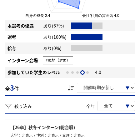
本選考の優遇
あり(67%)
選考
あり(100%)
給与
あり(0%)
インターン会場
#現地（対面）
参加していた学生のレベル
4.0
3
全
件
絞り込み
卒年
【26卒】秋冬インターン(総合職)
大学：非表示 / 性別：非表示 / 文理：非表示