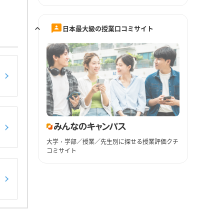
日本最大級の授業口コミサイト
大学・学部／授業／先生別に探せる授業評価クチ
コミサイト