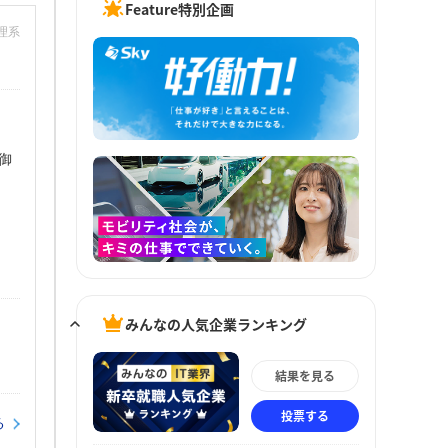
Feature特別企画
：理系
御
みんなの人気企業ランキング
結果を見る
投票する
る