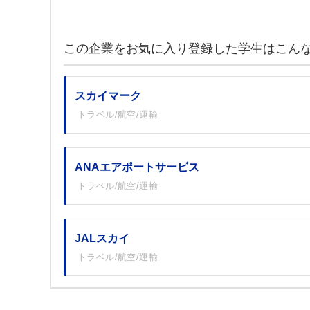
この企業をお気に入り登録した学生はこん
スカイマーク
トラベル/航空/運輸
ANAエアポートサービス
トラベル/航空/運輸
JALスカイ
トラベル/航空/運輸