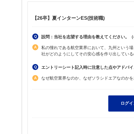
【26卒】夏インターンES(技術職)
設問：当社を志望する理由を教えてください。（4
私の憧れである航空業界において、九州という場
社がどのようにしてその安心感を作り出している
エントリーシート記入時に注意した点やアドバイ
なぜ航空業界なのか、なぜソラシドエアなのかを