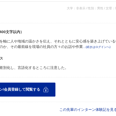
大学：非表示 / 性別：男性 / 文理
00文字以内）
を軸に人や地域の温かさを伝え、それとともに安心感を築き上げている
のか、その最前線を現場の社員の方々のお話や作業
ス
差別化し、言語化するところに注意した。
この先輩のインターン体験記を見