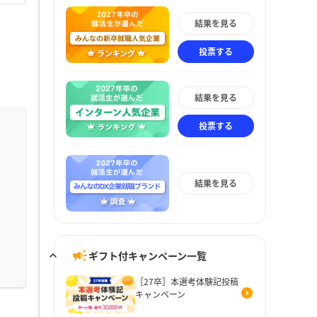
結果を見る
投票する
結果を見る
投票する
結果を見る
ギフト付キャンペーン一覧
［27卒］本選考体験記投稿
キャンペーン