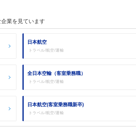
な企業を見ています
日本航空
トラベル/航空/運輸
全日本空輸（客室乗務職）
トラベル/航空/運輸
日本航空(客室乗務職新卒)
トラベル/航空/運輸