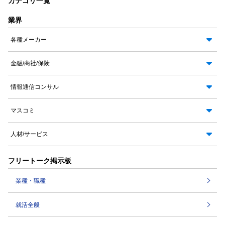
カテゴリ一覧
業界
各種メーカー
金融/商社/保険
情報通信コンサル
マスコミ
人材/サービス
フリートーク掲示板
業種・職種
就活全般