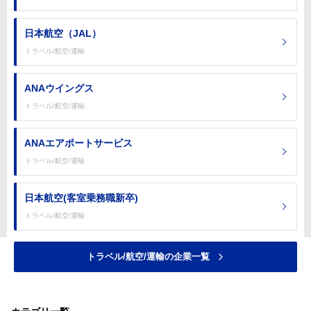
日本航空（JAL）
トラベル/航空/運輸
ANAウイングス
トラベル/航空/運輸
ANAエアポートサービス
トラベル/航空/運輸
日本航空(客室乗務職新卒)
トラベル/航空/運輸
トラベル/航空/運輸の企業一覧