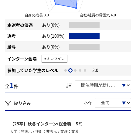
本選考の優遇
あり(0%)
選考
あり(100%)
給与
あり(0%)
インターン会場
#オンライン
参加していた学生のレベル
2.0
1
全
件
絞り込み
卒年
【25卒】秋冬インターン(総合職 SE)
大学：非表示 / 性別：非表示 / 文理：文系