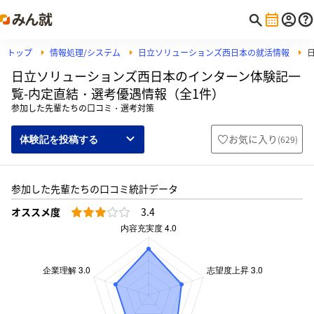
トップ
情報処理/システム
日立ソリューションズ西日本の就活情報
日立ソリューションズ西日本のインターン体験記一
覧-内定直結・選考優遇情報（全1件）
参加した先輩たちの口コミ・選考対策
お気に入り
(
629
)
体験記を投稿する
参加した先輩たちの口コミ統計データ
オススメ度
3.4