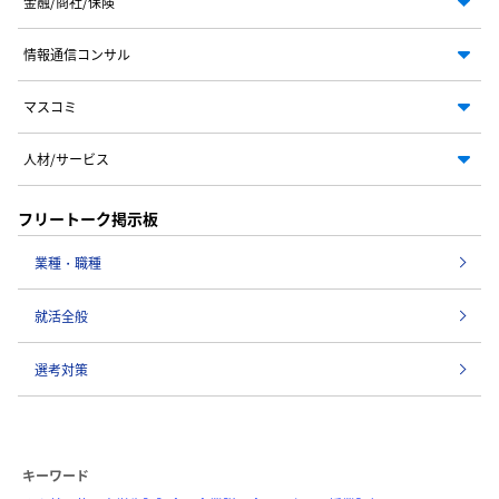
金融/商社/保険
情報通信コンサル
マスコミ
人材/サービス
フリートーク掲示板
業種・職種
就活全般
選考対策
キーワード