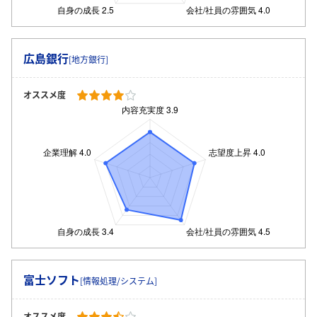
広島銀行
[地方銀行]
オススメ度
富士ソフト
[情報処理/システム]
オススメ度