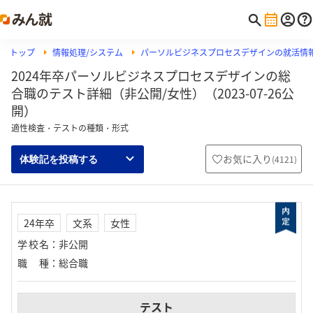
トップ
情報処理/システム
パーソルビジネスプロセスデザインの就活情
2024年卒パーソルビジネスプロセスデザインの総
合職のテスト詳細（非公開/女性）（2023-07-26公
開）
適性検査・テストの種類・形式
お気に入り
(
4121
)
体験記を投稿する
24年卒
文系
女性
学校名
：
非公開
職種
：
総合職
テスト