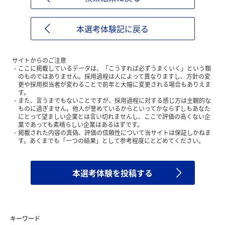
本選考体験記に戻る
サイトからのご注意
ここに掲載しているデータは、「こうすれば必ずうまくいく」という類
のものではありません。採用過程は人によって異なりますし、方針の変
更や採用担当者が変わることで前年と大幅に変更される場合もありえま
す。
また、言うまでもないことですが、採用過程に対する感じ方は主観的な
ものに過ぎません。他人が誉めているからといってかならずしもあなた
にとって望ましい企業とは言い切れませんし、ここで評価の高くない企
業であっても素晴らしい企業はあるはずです。
掲載された内容の真偽、評価の信頼性について当サイトは保証しかねま
す。あくまでも「一つの結果」として参考程度にとどめてください。
本選考体験を投稿する
キーワード