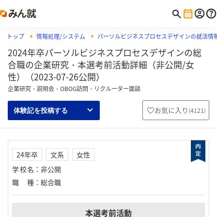
トップ
情報処理/システム
パーソルビジネスプロセスデザインの就活情
2024年卒パーソルビジネスプロセスデザインの総
合職の企業研究・本選考前活動詳細（非公開/女
性）（2023-07-26公開）
企業研究・説明会・OBOG訪問・リクルーター面談
お気に入り
(
4121
)
体験記を投稿する
24年卒
文系
女性
学校名
：
非公開
職種
：
総合職
本選考前活動