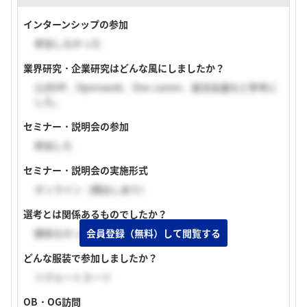
インターンシップの参加
参加しなかった
業界研究・企業研究はどんな風にしましたか？
公式HP、Openwork、One career、就活会議など参考に
した。
セミナー・説明会の参加
参加した
セミナー・説明会の実施形式
オンライン（顔出しあり）
選考とは関係あるものでしたか？
会員登録（無料）して閲覧する
関係なかった
どんな服装で参加しましたか？
リクルートスーツ
OB・OG訪問