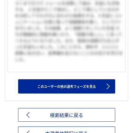
ストまでのスケ ジュールを逆算して組み、生徒にも共有
する、 2.生徒がどこで得点し、どこで落としているのか
を分析してそれぞれに合わせた指導をする、3.生徒とコミ
ュニケーションを密に取って信頼関係を築く、という3つ
を行いました。その結果、よく居眠りをしていた生徒 た
ちが積極的に問題を解いたり、「授業が楽しい」と言って
くれるようになりました。また、英語の成績が22点上が
った生徒もいました。このことから、諦めず、1人1人と
真摯に向き合い、前準備を怠らないことの大切さを学びま
した。
このユーザーの他の選考フェーズを見る
検索結果に戻る