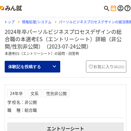
トップ
情報処理/システム
パーソルビジネスプロセスデザインの就活情
2024年卒パーソルビジネスプロセスデザインの総
合職の本選考ES（エントリーシート）詳細（非公
開/性別非公開）（2023-07-24公開）
本選考ES（エントリーシート）の設問・回答例
お気に入り
(
4121
)
体験記を投稿する
24年卒
文系
性別非公開
学校名
：
非公開
職種
：
総合職
エントリーシート