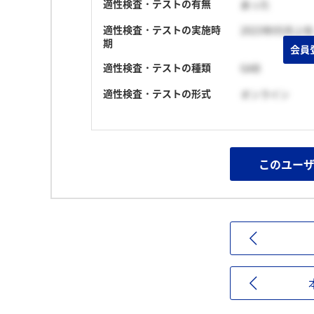
適性検査・テストの有無
あった
適性検査・テストの実施時
2023年05月上旬
期
会員
適性検査・テストの種類
GAB
適性検査・テストの形式
オンライン
このユー