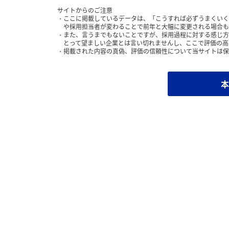
サイトからのご注意
ここに掲載しているデータは、「こうすれば必ずうまくいく
や採用担当者が変わることで前年と大幅に変更される場合も
また、言うまでもないことですが、採用過程に対する感じ方
とって望ましい企業とは言い切れませんし、ここで評価の高
掲載された内容の真偽、評価の信頼性について当サイトは保
本