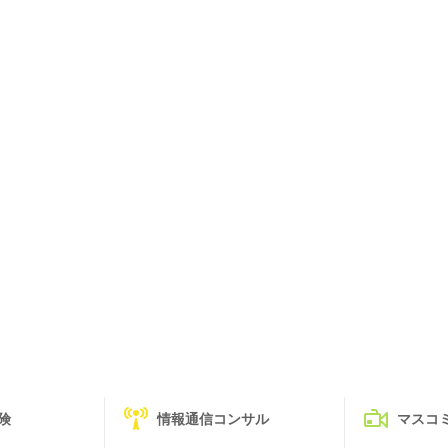
険
情報通信コンサル
マスコ