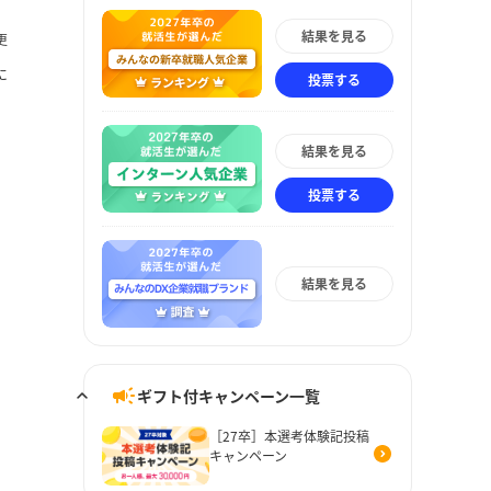
結果を見る
更
に
投票する
結果を見る
投票する
結果を見る
ギフト付キャンペーン一覧
［27卒］本選考体験記投稿
キャンペーン