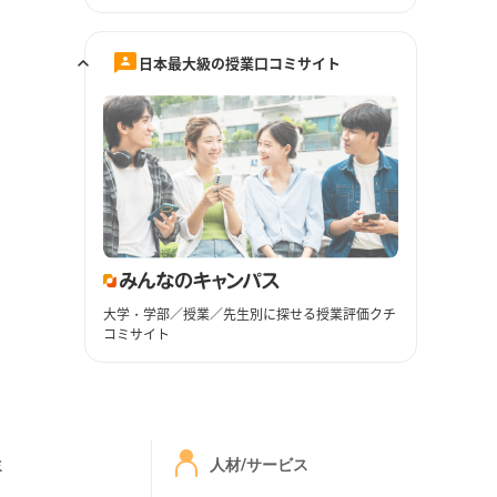
日本最大級の授業口コミサイト
大学・学部／授業／先生別に探せる授業評価クチ
コミサイト
ミ
人材/サービス