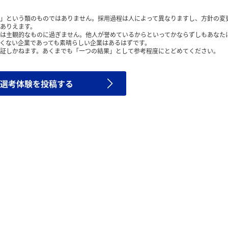
」という類のものではありません。採用過程は人によって異なりますし、方針の変
ありえます。
は主観的なものに過ぎません。他人が誉めているからといってかならずしもあなた
くない企業であっても素晴らしい企業はあるはずです。
証しかねます。あくまでも「一つの結果」として参考程度にとどめてください。
選考体験を投稿する