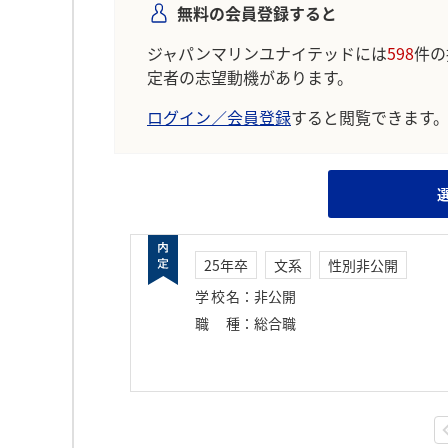
無料の会員登録すると
ジャパンマリンユナイテッドには
598
件の
定者の志望動機があります。
ログイン／会員登録
すると閲覧できます
25年卒
文系
性別非公開
学校名
：
非公開
職種
：
総合職