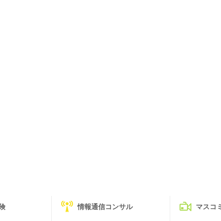
険
情報通信コンサル
マスコ