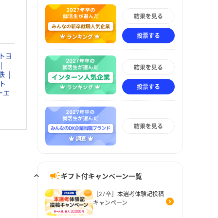
結果を見る
投票する
トヨ
結果を見る
鉄
ト
投票する
ーエ
結果を見る
ギフト付キャンペーン一覧
［27卒］本選考体験記投稿
キャンペーン