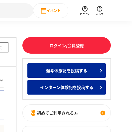
イベント
ログイン
ヘルプ
Event
の新卒就職人気企業ランキング
みんなのインターン人気企業ランキン
直近のイベント一覧
ログイン/会員登録
9
)
もっと見る
 IT・DX現場社員インタビュー
選考体験記を投稿する
の新卒就職人気企業ランキング
みんなのインターン人気企業ランキン
インターン体験記を投稿する
初めてご利用される方