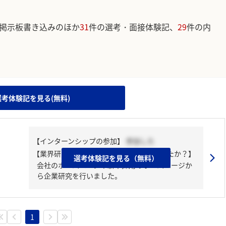
掲示板書き込みのほか
31
件の選考・面接体験記、
29
件の内
。
選考体験記を見る(無料)
【インターンシップの参加】
参加した
【業界研究・企業研究はどんな風にしましたか？】
選考体験記を見る（無料）
会社のホームページや新卒採用のホームページか
ら企業研究を行いました。
1